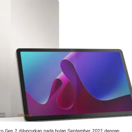
o Gen 2 diluncurkan pada bulan September 2022 dengan