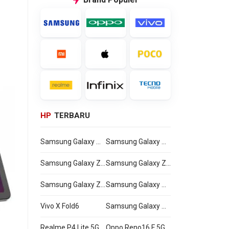
HP
TERBARU
Samsung Galaxy Watch Ultra2
Samsung Galaxy Watch9
Samsung Galaxy Z Flip8
Samsung Galaxy Z Fold8 Ultra
Samsung Galaxy Z Fold8
Samsung Galaxy A27
Vivo X Fold6
Samsung Galaxy M47
Realme P4 Lite 5G
Oppo Reno16 F 5G