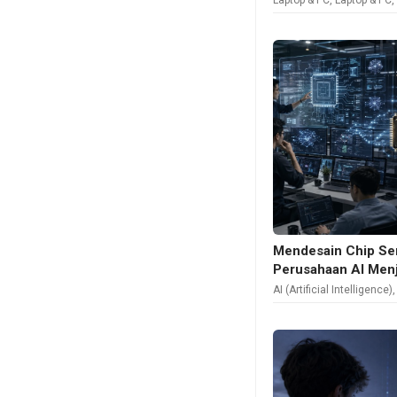
Laptop & PC
,
Laptop & PC
Mendesain Chip Sen
Perusahaan AI Menj
AI (Artificial Intelligence)