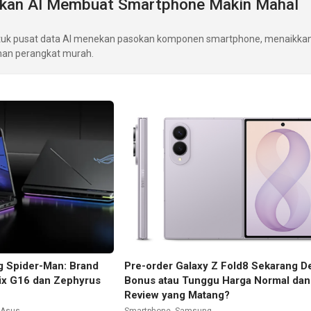
kan AI Membuat Smartphone Makin Mahal
uk pusat data AI menekan pasokan komponen smartphone, menaikkan
han perangkat murah.
 Spider-Man: Brand
Pre-order Galaxy Z Fold8 Sekarang D
ix G16 dan Zephyrus
Bonus atau Tunggu Harga Normal dan
Review yang Matang?