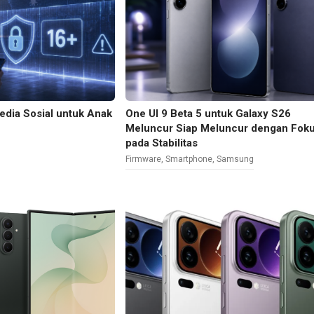
dia Sosial untuk Anak
One UI 9 Beta 5 untuk Galaxy S26
Meluncur Siap Meluncur dengan Fok
pada Stabilitas
Firmware
,
Smartphone
,
Samsung