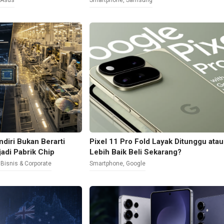
,
Asus
Smartphone
,
Samsung
diri Bukan Berarti
Pixel 11 Pro Fold Layak Ditunggu atau
adi Pabrik Chip
Lebih Baik Beli Sekarang?
,
Bisnis & Corporate
Smartphone
,
Google