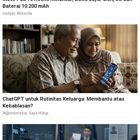
Baterai 10.200 mAh
Gadget
,
Motorola
ChatGPT untuk Rutinitas Keluarga: Membantu atau
Kebablasan?
AI@Indonesia
,
Gaya Hidup