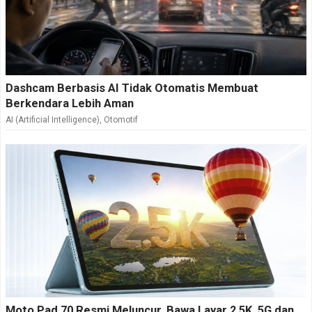
Dashcam Berbasis AI Tidak Otomatis Membuat
Berkendara Lebih Aman
AI (Artificial Intelligence)
,
Otomotif
Moto Pad 70 Resmi Meluncur, Bawa Layar 2.5K, 5G dan