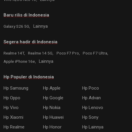
Baru rilis di Indonesia
Galaxy S26 5G,
Lainnya
Segera hadir di Indonesia
Realme 14T,
Realme 14 5G,
Poco F7 Pro,
Poco F7 Ultra,
Apple iPhone 16e,
Lainnya
Hp Populer di Indonesia
Hp Samsung
Hp Apple
Hp Poco
Hp Oppo
Hp Google
Hp Advan
Hp Vivo
Hp Nokia
Hp Lenovo
Hp Xiaomi
Hp Huawei
Hp Sony
Hp Realme
Hp Honor
Hp Lainnya