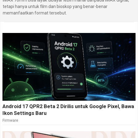
IMAX 70mm bisa layak dibayar lebih mahal daripada IMAX digital,
tetapi hanya untuk film dan bioskop yang benar-benar
memanfaatkan format tersebut.
Android 17 QPR2 Beta 2 Dirilis untuk Google Pixel, Bawa
Ikon Settings Baru
Firmware