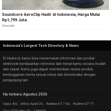
Soundcore AeroClip Hadir di Indonesia, Harga Mulai
Rp1,799 Juta
Wearable
Indonesia's Largest Tech Directory & News
Di Hedra.id, kamu bisa menemukan informasi dan produk
elektronik berdasarkan referensi dan minat kamu secara mudah
dan cepat. Kamu juga dapat memberikan review produk,
berlangganan berita sesuai minat dan berinteraksi dengan
pengunjung lain.
Hp terbaru Agustus 2026
Oppo A5i,
Infinix Xpad 20,
Realme GT 7 5G,
Realme GT 7T,
Vivo iQOO Neo 10,
Lainnya