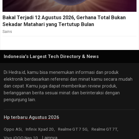
Bakal Terjadi 12 Agustus 2026, Gerhana Total Bukan
Sekadar Matahari yang Tertutup Bulan
Sains
Indonesia's Largest Tech Directory & News
Di Hedra.id, kamu bisa menemukan informasi dan produk
elektronik berdasarkan referensi dan minat kamu secara mudah
dan cepat. Kamu juga dapat memberikan review produk,
berlangganan berita sesuai minat dan berinteraksi dengan
pengunjung lain.
Hp terbaru Agustus 2026
Oppo A5i,
Infinix Xpad 20,
Realme GT 7 5G,
Realme GT 7T,
Vivo iQOO Neo 10,
Lainnya