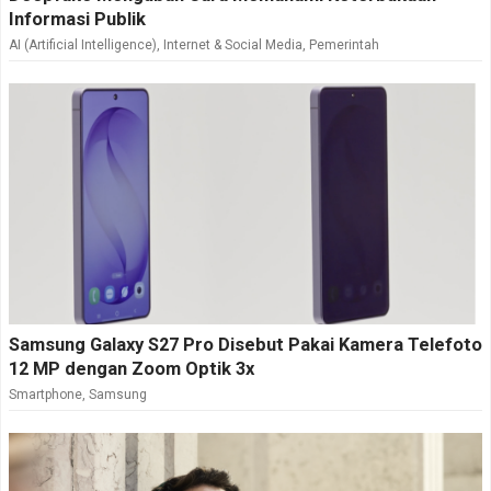
Informasi Publik
AI (Artificial Intelligence)
,
Internet & Social Media
,
Pemerintah
Samsung Galaxy S27 Pro Disebut Pakai Kamera Telefoto
12 MP dengan Zoom Optik 3x
Smartphone
,
Samsung