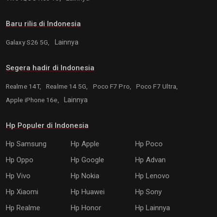
Baru rilis di Indonesia
Galaxy S26 5G,
Lainnya
Segera hadir di Indonesia
Realme 14T,
Realme 14 5G,
Poco F7 Pro,
Poco F7 Ultra,
Apple iPhone 16e,
Lainnya
Hp Populer di Indonesia
Hp Samsung
Hp Apple
Hp Poco
Hp Oppo
Hp Google
Hp Advan
Hp Vivo
Hp Nokia
Hp Lenovo
Hp Xiaomi
Hp Huawei
Hp Sony
Hp Realme
Hp Honor
Hp Lainnya