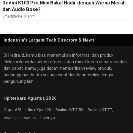
Redmi K100 Pro Max Bakal Hadir dengan Warna Merah
dan Audio Bose?
Smartphone
,
Xiaomi
Indonesia's Largest Tech Directory & News
Di Hedra.id, kamu bisa menemukan informasi dan produk
elektronik berdasarkan referensi dan minat kamu secara mudah
dan cepat. Kamu juga dapat memberikan review produk,
berlangganan berita sesuai minat dan berinteraksi dengan
pengunjung lain.
Hp terbaru Agustus 2026
Oppo A5i,
Infinix Xpad 20,
Realme GT 7 5G,
Realme GT 7T,
Vivo iQOO Neo 10,
Lainnya