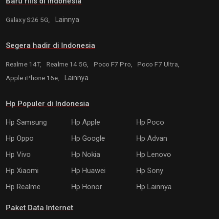
Baru rilis di Indonesia
Galaxy S26 5G,
Lainnya
Segera hadir di Indonesia
Realme 14T,
Realme 14 5G,
Poco F7 Pro,
Poco F7 Ultra,
Apple iPhone 16e,
Lainnya
Hp Populer di Indonesia
Hp Samsung
Hp Apple
Hp Poco
Hp Oppo
Hp Google
Hp Advan
Hp Vivo
Hp Nokia
Hp Lenovo
Hp Xiaomi
Hp Huawei
Hp Sony
Hp Realme
Hp Honor
Hp Lainnya
Paket Data Internet