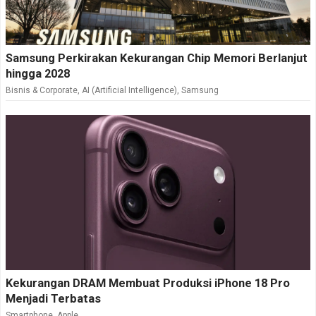
Samsung Perkirakan Kekurangan Chip Memori Berlanjut
hingga 2028
Bisnis & Corporate
,
AI (Artificial Intelligence)
,
Samsung
Kekurangan DRAM Membuat Produksi iPhone 18 Pro
Menjadi Terbatas
Smartphone
,
Apple