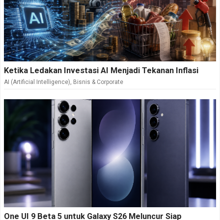
Ketika Ledakan Investasi AI Menjadi Tekanan Inflasi
AI (Artificial Intelligence)
,
Bisnis & Corporate
One UI 9 Beta 5 untuk Galaxy S26 Meluncur Siap