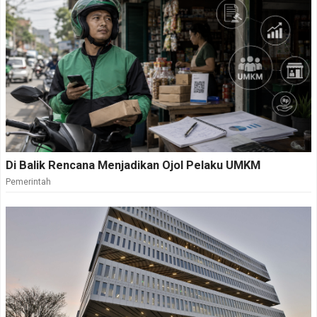
Di Balik Rencana Menjadikan Ojol Pelaku UMKM
Pemerintah