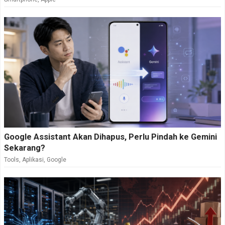
Google Assistant Akan Dihapus, Perlu Pindah ke Gemini
Sekarang?
Tools
,
Aplikasi
,
Google