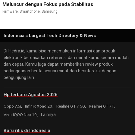
Meluncur dengan Fokus pada Stabilitas
Firmware
,
Smartphone
,
Samsung
Indonesia's Largest Tech Directory & News
Di Hedra.id, kamu bisa menemukan informasi dan produk
elektronik berdasarkan referensi dan minat kamu secara mudah
dan cepat. Kamu juga dapat memberikan review produk,
berlangganan berita sesuai minat dan berinteraksi dengan
pengunjung lain.
Hp terbaru Agustus 2026
Oppo A5i,
Infinix Xpad 20,
Realme GT 7 5G,
Realme GT 7T,
Vivo iQOO Neo 10,
Lainnya
Baru rilis di Indonesia