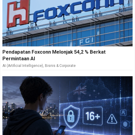
Pendapatan Foxconn Melonjak 54,2 % Berkat
Permintaan AI
AI (Artificial Intelligence)
,
Bisnis & Corporate