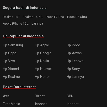
Segera hadir di Indonesia
Realme 14T,
Realme 14 5G,
Poco F7 Pro,
Poco F7 Ultra,
Apple iPhone 16e,
Lainnya
Hp Populer di Indonesia
Hp Samsung
Hp Apple
Hp Poco
Hp Oppo
Hp Google
Hp Advan
Hp Vivo
Hp Nokia
Hp Lenovo
Hp Xiaomi
Hp Huawei
Hp Sony
Hp Realme
Hp Honor
Hp Lainnya
Paket Data Internet
Axis
Biznet
CBN
First Media
Iconnet
Indosat