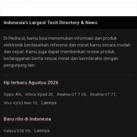
Indonesia's Largest Tech Directory & News
Di Hedra.id, kamu bisa menemukan informasi dan produk
elektronik berdasarkan referensi dan minat kamu secara mudah
dan cepat. Kamu juga dapat memberikan review produk,
berlangganan berita sesuai minat dan berinteraksi dengan
pengunjung lain.
Hp terbaru Agustus 2026
Oppo A5i,
Infinix Xpad 20,
Realme GT 7 5G,
Realme GT 7T,
Vivo iQOO Neo 10,
Lainnya
Baru rilis di Indonesia
Galaxy S26 5G,
Lainnya