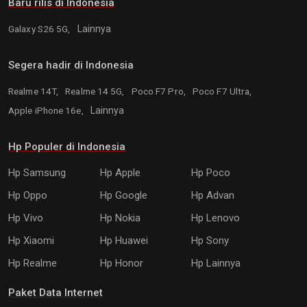
Baru rilis di Indonesia
Galaxy S26 5G,
Lainnya
Segera hadir di Indonesia
Realme 14T,
Realme 14 5G,
Poco F7 Pro,
Poco F7 Ultra,
Apple iPhone 16e,
Lainnya
Hp Populer di Indonesia
Hp Samsung
Hp Apple
Hp Poco
Hp Oppo
Hp Google
Hp Advan
Hp Vivo
Hp Nokia
Hp Lenovo
Hp Xiaomi
Hp Huawei
Hp Sony
Hp Realme
Hp Honor
Hp Lainnya
Paket Data Internet