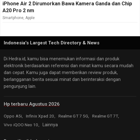
iPhone Air 2 Dirumorkan Bawa Kamera Ganda dan Chip
A20 Pro 2 nm
Smartphone
,
Apple
Indonesia's Largest Tech Directory & News
Di Hedra.id, kamu bisa menemukan informasi dan produk
elektronik berdasarkan referensi dan minat kamu secara mudah
dan cepat. Kamu juga dapat memberikan review produk,
berlangganan berita sesuai minat dan berinteraksi dengan
pengunjung lain.
Hp terbaru Agustus 2026
Oppo A5i,
Infinix Xpad 20,
Realme GT 7 5G,
Realme GT 7T,
Vivo iQOO Neo 10,
Lainnya