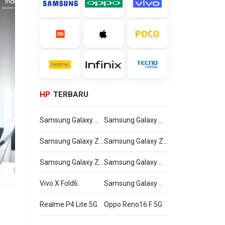
HP
TERBARU
Samsung Galaxy Watch Ultra2
Samsung Galaxy Watch9
Samsung Galaxy Z Flip8
Samsung Galaxy Z Fold8 Ultra
Samsung Galaxy Z Fold8
Samsung Galaxy A27
Vivo X Fold6
Samsung Galaxy M47
Realme P4 Lite 5G
Oppo Reno16 F 5G