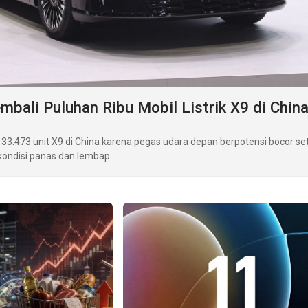
mbali Puluhan Ribu Mobil Listrik X9 di Chin
33.473 unit X9 di China karena pegas udara depan berpotensi bocor se
ondisi panas dan lembap.