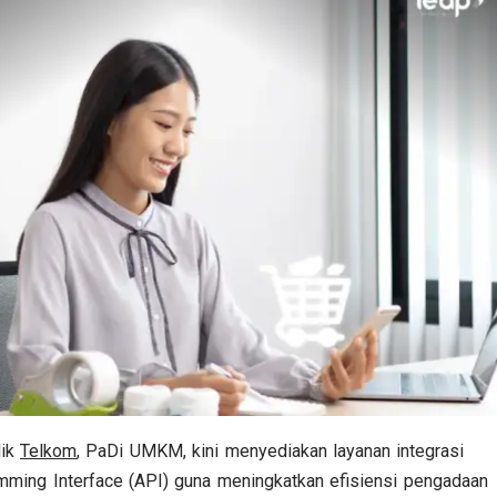
lik
Telkom
, PaDi UMKM, kini menyediakan layanan integrasi
mming Interface (API) guna meningkatkan efisiensi pengadaan