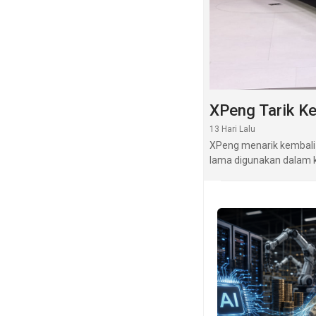
XPeng Tarik Ke
13 Hari Lalu
XPeng menarik kembali 
lama digunakan dalam k