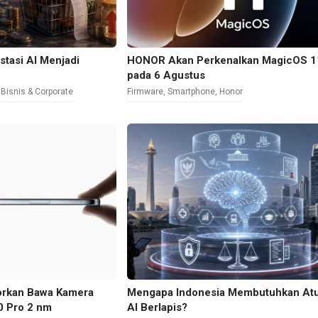
stasi AI Menjadi
HONOR Akan Perkenalkan MagicOS 1
pada 6 Agustus
,
Bisnis & Corporate
Firmware
,
Smartphone
,
Honor
morkan Bawa Kamera
Mengapa Indonesia Membutuhkan At
0 Pro 2 nm
AI Berlapis?