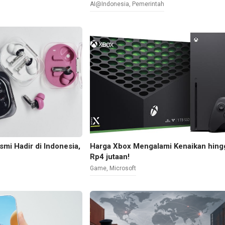
AI@Indonesia
,
Pemerintah
smi Hadir di Indonesia,
Harga Xbox Mengalami Kenaikan hing
Rp4 jutaan!
Game
,
Microsoft