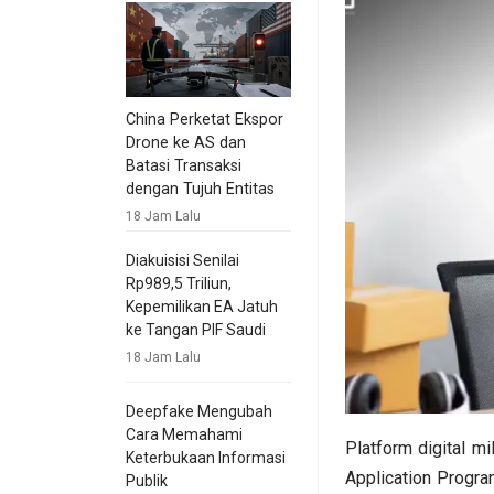
China Perketat Ekspor
Drone ke AS dan
Batasi Transaksi
dengan Tujuh Entitas
18 Jam Lalu
Diakuisisi Senilai
Rp989,5 Triliun,
Kepemilikan EA Jatuh
ke Tangan PIF Saudi
18 Jam Lalu
Deepfake Mengubah
Cara Memahami
Platform digital mi
Keterbukaan Informasi
Application Progra
Publik