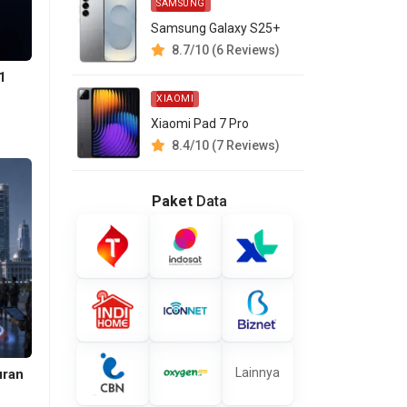
SAMSUNG
Samsung Galaxy S25+
8.7/10 (6 Reviews)
1
XIAOMI
Xiaomi Pad 7 Pro
8.4/10 (7 Reviews)
Paket
Data
Lainnya
uran