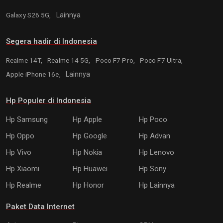
Galaxy S26 5G,
Lainnya
Segera hadir di Indonesia
Realme 14T,
Realme 14 5G,
Poco F7 Pro,
Poco F7 Ultra,
Apple iPhone 16e,
Lainnya
Hp Populer di Indonesia
Hp Samsung
Hp Apple
Hp Poco
Hp Oppo
Hp Google
Hp Advan
Hp Vivo
Hp Nokia
Hp Lenovo
Hp Xiaomi
Hp Huawei
Hp Sony
Hp Realme
Hp Honor
Hp Lainnya
Paket Data Internet