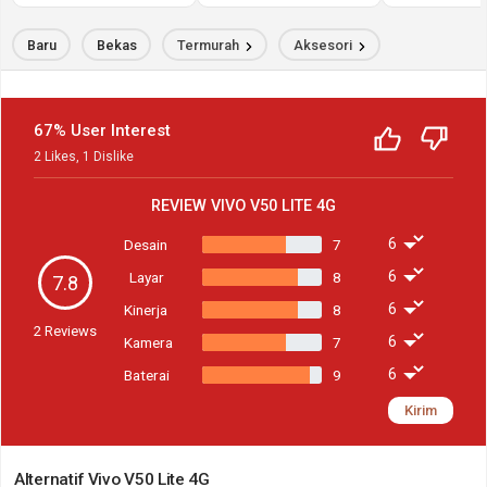
Impact Resistance
Baru
Bekas
Termurah
Aksesori
67% User Interest
2
Likes
,
1
Dislike
REVIEW
VIVO V50 LITE 4G
Desain
7
Layar
8
7.8
Kinerja
8
2
Reviews
Kamera
7
Baterai
9
Kirim
Alternatif Vivo V50 Lite 4G