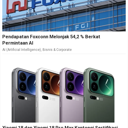
Pendapatan Foxconn Melonjak 54,2 % Berkat
Permintaan AI
AI (Artificial Intelligence)
,
Bisnis & Corporate
Xiaomi 18 dan Xiaomi 18 Pro Max Kantongi Sertifikasi,