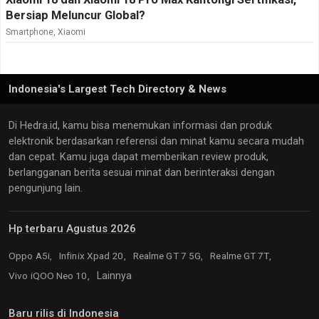
Bersiap Meluncur Global?
Smartphone
,
Xiaomi
Indonesia's Largest Tech Directory & News
Di Hedra.id, kamu bisa menemukan informasi dan produk
elektronik berdasarkan referensi dan minat kamu secara mudah
dan cepat. Kamu juga dapat memberikan review produk,
berlangganan berita sesuai minat dan berinteraksi dengan
pengunjung lain.
Hp terbaru Agustus 2026
Oppo A5i,
Infinix Xpad 20,
Realme GT 7 5G,
Realme GT 7T,
Vivo iQOO Neo 10,
Lainnya
Baru rilis di Indonesia