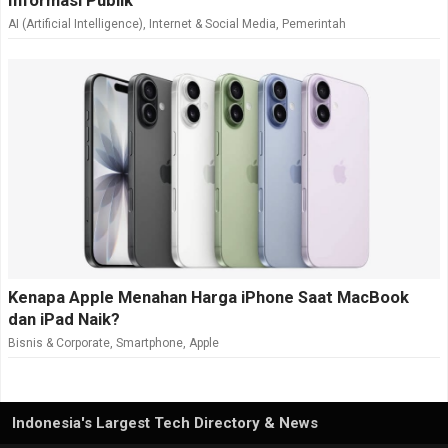
Informasi Publik
AI (Artificial Intelligence)
,
Internet & Social Media
,
Pemerintah
Kenapa Apple Menahan Harga iPhone Saat MacBook
dan iPad Naik?
Bisnis & Corporate
,
Smartphone
,
Apple
Indonesia's Largest Tech Directory & News