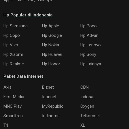
Hp Populer di Indonesia
Hp Samsung
Hp Apple
Hp Poco
Hp Oppo
Hp Google
Hp Advan
Hp Vivo
Hp Nokia
Hp Lenovo
Hp Xiaomi
Hp Huawei
Hp Sony
Hp Realme
Hp Honor
Hp Lainnya
Paket Data Internet
Axis
Biznet
CBN
First Media
Iconnet
Indosat
MNC Play
MyRepublic
Oxygen
Smartfren
Indihome
Telkomsel
Tri
XL