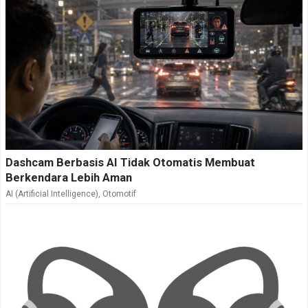
Dashcam Berbasis AI Tidak Otomatis Membuat
Berkendara Lebih Aman
AI (Artificial Intelligence)
,
Otomotif