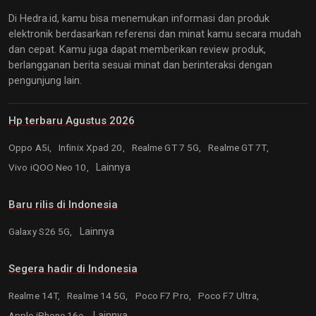
Di Hedra.id, kamu bisa menemukan informasi dan produk
elektronik berdasarkan referensi dan minat kamu secara mudah
dan cepat. Kamu juga dapat memberikan review produk,
berlangganan berita sesuai minat dan berinteraksi dengan
pengunjung lain.
Hp terbaru Agustus 2026
Oppo A5i,
Infinix Xpad 20,
Realme GT 7 5G,
Realme GT 7T,
Vivo iQOO Neo 10,
Lainnya
Baru rilis di Indonesia
Galaxy S26 5G,
Lainnya
Segera hadir di Indonesia
Realme 14T,
Realme 14 5G,
Poco F7 Pro,
Poco F7 Ultra,
Apple iPhone 16e,
Lainnya