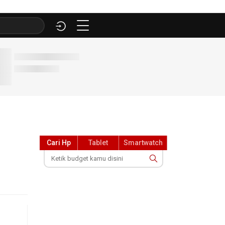
Cari Hp
Tablet
Smartwatch