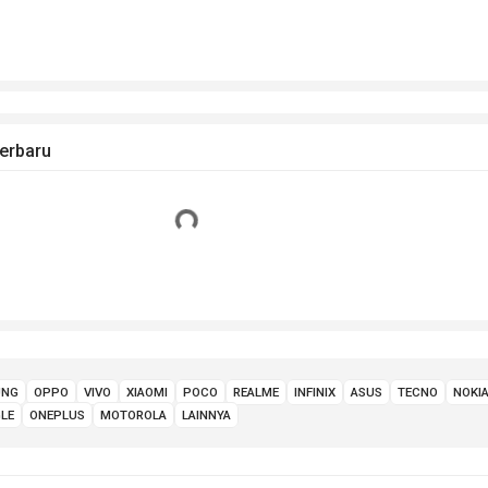
erbaru
Loading...
UNG
OPPO
VIVO
XIAOMI
POCO
REALME
INFINIX
ASUS
TECNO
NOKI
LE
ONEPLUS
MOTOROLA
LAINNYA