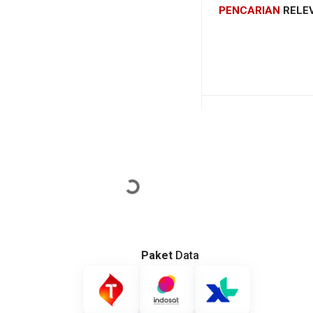
PENCARIAN
RELE
Loading...
Paket
Data