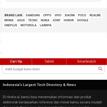
BRAND LAIN
SAMSUNG
OPPO
VIVO
XIAOMI
POCO
REALME
INFINIX
ASUS
TECNO
NOKIA
SONY
HONOR
GOOGLE
ONEPLUS
MOTOROLA
LAINNYA
...
...
Cari Hp
Tablet
Smartwatch
Indonesia's Largest Tech Directory & News
Di Hedra.id, kamu bisa menemukan informasi dan produk
elektronik berdasarkan referensi dan minat kamu secara mudah