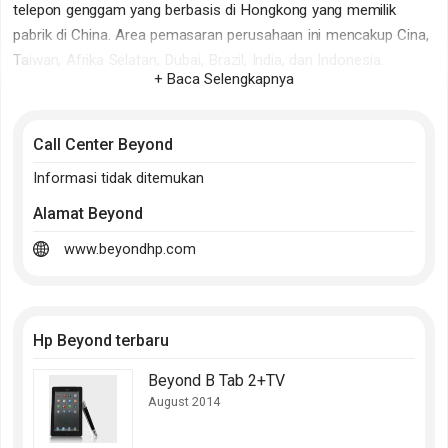
telepon genggam yang berbasis di Hongkong yang memilik
pabrik di China. Area pemasaran perusahaan ini mencakup Cina,
Taiwan, Afrika Selatan, Dubai, Brazil, India, dan Indonesia.
+ Baca Selengkapnya
Call Center Beyond
Informasi tidak ditemukan
Alamat
Beyond
www.beyondhp.com
Hp Beyond terbaru
Beyond B Tab 2+TV
August 2014