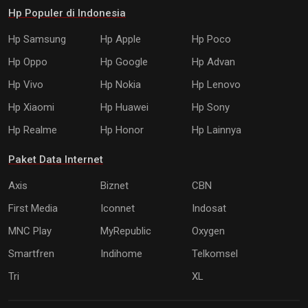
Hp Populer di Indonesia
Hp Samsung
Hp Apple
Hp Poco
Hp Oppo
Hp Google
Hp Advan
Hp Vivo
Hp Nokia
Hp Lenovo
Hp Xiaomi
Hp Huawei
Hp Sony
Hp Realme
Hp Honor
Hp Lainnya
Paket Data Internet
Axis
Biznet
CBN
First Media
Iconnet
Indosat
MNC Play
MyRepublic
Oxygen
Smartfren
Indihome
Telkomsel
Tri
XL