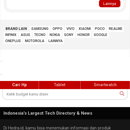
Lainnya
BRAND LAIN
SAMSUNG
OPPO
VIVO
XIAOMI
POCO
REALME
INFINIX
ASUS
TECNO
NOKIA
SONY
HONOR
GOOGLE
ONEPLUS
MOTOROLA
LAINNYA
...
...
Cari Hp
Tablet
Smartwatch
Indonesia's Largest Tech Directory & News
Di Hedra.id, kamu bisa menemukan informasi dan produk