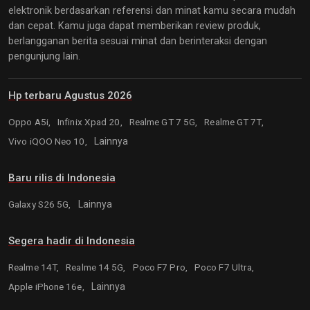
elektronik berdasarkan referensi dan minat kamu secara mudah
dan cepat. Kamu juga dapat memberikan review produk,
berlangganan berita sesuai minat dan berinteraksi dengan
pengunjung lain.
Hp terbaru Agustus 2026
Oppo A5i,
Infinix Xpad 20,
Realme GT 7 5G,
Realme GT 7T,
Vivo iQOO Neo 10,
Lainnya
Baru rilis di Indonesia
Galaxy S26 5G,
Lainnya
Segera hadir di Indonesia
Realme 14T,
Realme 14 5G,
Poco F7 Pro,
Poco F7 Ultra,
Apple iPhone 16e,
Lainnya