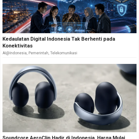
Kedaulatan Digital Indonesia Tak Berhenti pada
Konektivitas
AI@Indonesia
,
Pemerintah
,
Telekomunikasi
Soundcore AeroClip Hadir di Indonesia, Harga Mulai