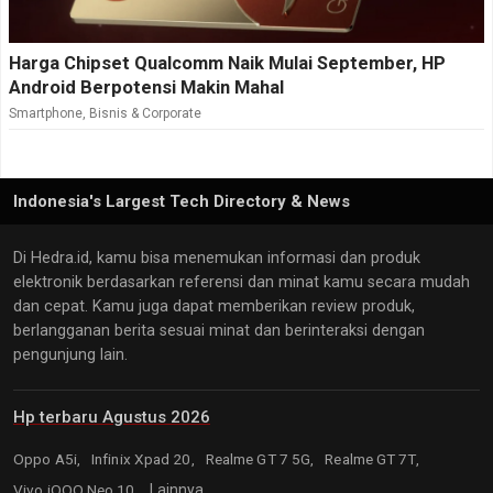
Harga Chipset Qualcomm Naik Mulai September, HP
Android Berpotensi Makin Mahal
Smartphone
,
Bisnis & Corporate
Indonesia's Largest Tech Directory & News
Di Hedra.id, kamu bisa menemukan informasi dan produk
elektronik berdasarkan referensi dan minat kamu secara mudah
dan cepat. Kamu juga dapat memberikan review produk,
berlangganan berita sesuai minat dan berinteraksi dengan
pengunjung lain.
Hp terbaru Agustus 2026
Oppo A5i,
Infinix Xpad 20,
Realme GT 7 5G,
Realme GT 7T,
Vivo iQOO Neo 10,
Lainnya