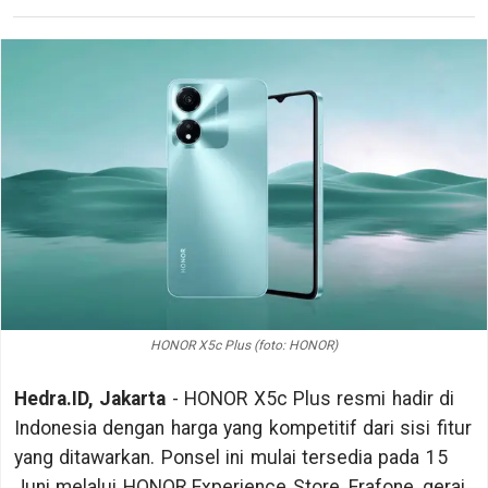
HONOR X5c Plus (foto: HONOR)
Hedra.ID, Jakarta
- HONOR X5c Plus resmi hadir di
Indonesia dengan harga yang kompetitif dari sisi fitur
yang ditawarkan. Ponsel ini mulai tersedia pada 15
Juni melalui HONOR Experience Store, Erafone, gerai