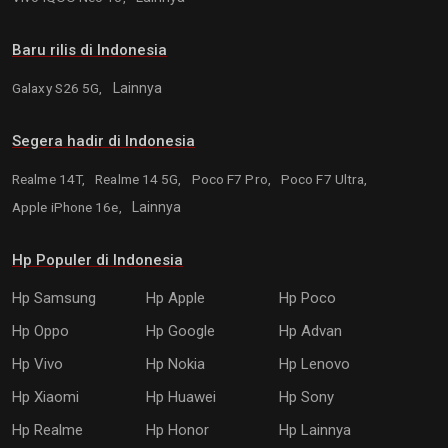
Baru rilis di Indonesia
Galaxy S26 5G,
Lainnya
Segera hadir di Indonesia
Realme 14T,
Realme 14 5G,
Poco F7 Pro,
Poco F7 Ultra,
Apple iPhone 16e,
Lainnya
Hp Populer di Indonesia
Hp Samsung
Hp Apple
Hp Poco
Hp Oppo
Hp Google
Hp Advan
Hp Vivo
Hp Nokia
Hp Lenovo
Hp Xiaomi
Hp Huawei
Hp Sony
Hp Realme
Hp Honor
Hp Lainnya