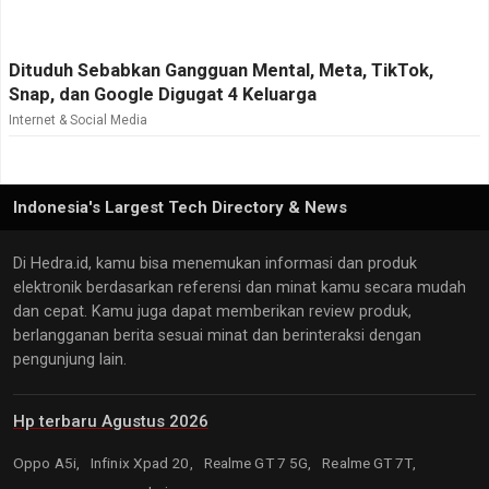
Dituduh Sebabkan Gangguan Mental, Meta, TikTok,
Snap, dan Google Digugat 4 Keluarga
Internet & Social Media
Indonesia's Largest Tech Directory & News
Di Hedra.id, kamu bisa menemukan informasi dan produk
elektronik berdasarkan referensi dan minat kamu secara mudah
dan cepat. Kamu juga dapat memberikan review produk,
berlangganan berita sesuai minat dan berinteraksi dengan
pengunjung lain.
Hp terbaru Agustus 2026
Oppo A5i,
Infinix Xpad 20,
Realme GT 7 5G,
Realme GT 7T,