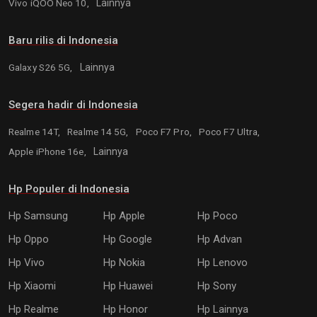
Vivo iQOO Neo 10,
Lainnya
Baru rilis di Indonesia
Galaxy S26 5G,
Lainnya
Segera hadir di Indonesia
Realme 14T,
Realme 14 5G,
Poco F7 Pro,
Poco F7 Ultra,
Apple iPhone 16e,
Lainnya
Hp Populer di Indonesia
Hp Samsung
Hp Apple
Hp Poco
Hp Oppo
Hp Google
Hp Advan
Hp Vivo
Hp Nokia
Hp Lenovo
Hp Xiaomi
Hp Huawei
Hp Sony
Hp Realme
Hp Honor
Hp Lainnya