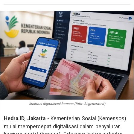
Ilustrasi digitalisasi bansos (foto: AI-generated)
Hedra.ID, Jakarta
- Kementerian Sosial (Kemensos)
mulai mempercepat digitalisasi dalam penyaluran