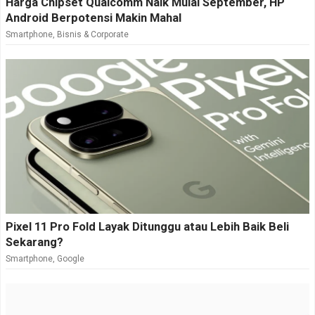
Harga Chipset Qualcomm Naik Mulai September, HP
Android Berpotensi Makin Mahal
Smartphone
,
Bisnis & Corporate
Pixel 11 Pro Fold Layak Ditunggu atau Lebih Baik Beli
Sekarang?
Smartphone
,
Google