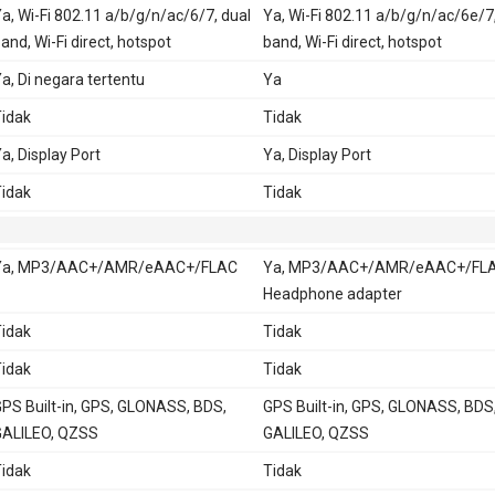
a, Wi-Fi 802.11 a/b/g/n/ac/6/7, dual
Ya, Wi-Fi 802.11 a/b/g/n/ac/6e/7, 
and, Wi-Fi direct, hotspot
band, Wi-Fi direct, hotspot
a, Di negara tertentu
Ya
idak
Tidak
a, Display Port
Ya, Display Port
idak
Tidak
Ya, MP3/AAC+/AMR/eAAC+/FLAC
Ya, MP3/AAC+/AMR/eAAC+/FLA
Headphone adapter
idak
Tidak
idak
Tidak
PS Built-in, GPS, GLONASS, BDS,
GPS Built-in, GPS, GLONASS, BDS
ALILEO, QZSS
GALILEO, QZSS
idak
Tidak