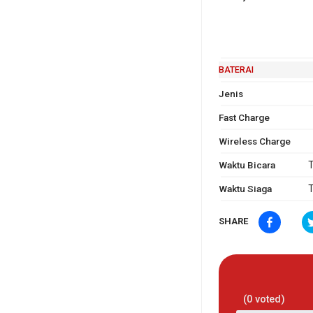
BATERAI
Jenis
Fast Charge
Wireless Charge
Waktu Bicara
T
Waktu Siaga
T
SHARE
(
0
voted)