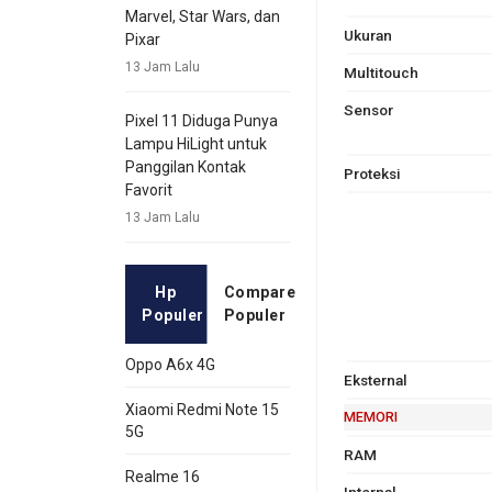
Marvel, Star Wars, dan
Ukuran
Pixar
13 Jam Lalu
Multitouch
Sensor
Pixel 11 Diduga Punya
Lampu HiLight untuk
Panggilan Kontak
Proteksi
Favorit
13 Jam Lalu
Hp
Compare
Populer
Populer
Oppo A6x 4G
Eksternal
Xiaomi Redmi Note 15
MEMORI
5G
RAM
Realme 16
Internal