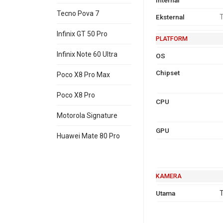
Tecno Pova 7
Eksternal
T
Infinix GT 50 Pro
PLATFORM
Infinix Note 60 Ultra
OS
Chipset
Poco X8 Pro Max
Poco X8 Pro
CPU
Motorola Signature
GPU
Huawei Mate 80 Pro
KAMERA
Utama
T