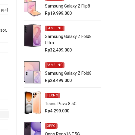
Samsung Galaxy Z Flip8
 ppi)
Rp19.999.000
SAMSUNG
sor,
Samsung Galaxy Z Fold8
Ultra
Rp32.499.000
SAMSUNG
Samsung Galaxy Z Fold8
Rp28.499.000
TECNO
Tecno Pova 8 5G
Rp4.299.000
OPPO
Oppo Reno16 F 5G