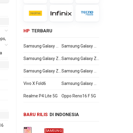
HP
TERBARU
ps,
Samsung Galaxy Watch Ultra2
Samsung Galaxy Watch9
a
Samsung Galaxy Z Flip8
Samsung Galaxy Z Fold8 Ultra
Samsung Galaxy Z Fold8
Samsung Galaxy A27
Vivo X Fold6
Samsung Galaxy M47
Realme P4 Lite 5G
Oppo Reno16 F 5G
BARU RILIS
DI INDONESIA
16
SAMSUNG