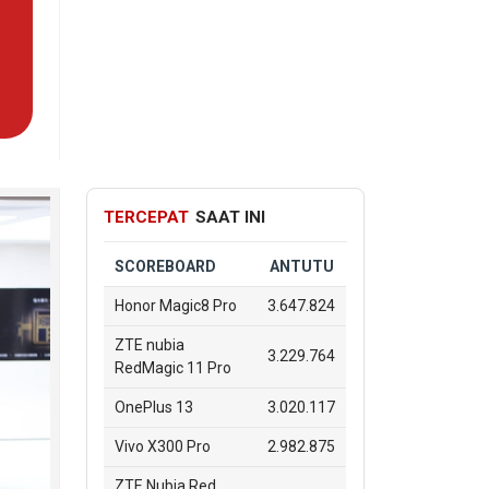
TERCEPAT
SAAT INI
SCOREBOARD
ANTUTU
Honor Magic8 Pro
3.647.824
ZTE nubia
3.229.764
RedMagic 11 Pro
OnePlus 13
3.020.117
Vivo X300 Pro
2.982.875
ZTE Nubia Red