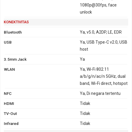
1080p@30fps, face
unlock
KONEKTIVITAS
Bluetooth
Ya, v5.0, A2DP, LE, EDR
USB
Ya, USB Type-C v2.0, USB
host
3.5mm Jack
Ya
WLAN
Ya, Wi-Fi 802.11
a/b/g/n/ac/n 5GHz, dual
band, Wi-Fi direct, hotspot
NFC
Ya, Di negara tertentu
HDMI
Tidak
TV-Out
Tidak
Infrared
Tidak