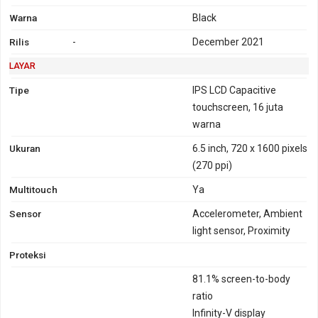
Warna
Black
Rilis
-
December 2021
LAYAR
Tipe
IPS LCD Capacitive
touchscreen, 16 juta
warna
Ukuran
6.5 inch, 720 x 1600 pixels
(270 ppi)
Multitouch
Ya
Sensor
Accelerometer, Ambient
light sensor, Proximity
Proteksi
81.1% screen-to-body
ratio
Infinity-V display