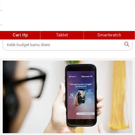
...
...
Cari Hp
Tablet
Smartwatch