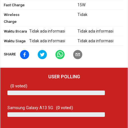
Fast Charge
15W
Wireless
Tidak
Charge
Waktu Bicara
Tidak ada informasi
Tidak ada informasi
Waktu Siaga
Tidak ada informasi
Tidak ada informasi
SHARE
USER POLLING
(
0
voted)
Samsung Galaxy A13 5G
(
0
voted)