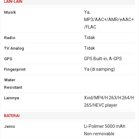
LAIN-LAIN
Musik
Ya,
MP3/AAC+/AMR/eAAC+
/FLAC
Radio
Tidak
TV Analog
Tidak
GPS
GPS Built-in, A-GPS
Fingerprint
Ya (di samping)
Water
Resistant
Lainnya
Xvid/MP4/H.263/H.264/H
265/HEVC player
BATERAI
Jenis
Li-Polimer 5000 mAh
Non-removable