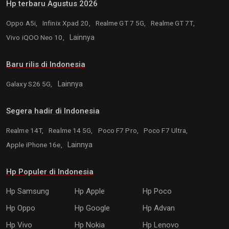
Hp terbaru Agustus 2026
Oppo A5i,
Infinix Xpad 20,
Realme GT 7 5G,
Realme GT 7T,
Vivo iQOO Neo 10,
Lainnya
Baru rilis di Indonesia
Galaxy S26 5G,
Lainnya
Segera hadir di Indonesia
Realme 14T,
Realme 14 5G,
Poco F7 Pro,
Poco F7 Ultra,
Apple iPhone 16e,
Lainnya
Hp Populer di Indonesia
Hp Samsung
Hp Apple
Hp Poco
Hp Oppo
Hp Google
Hp Advan
Hp Vivo
Hp Nokia
Hp Lenovo