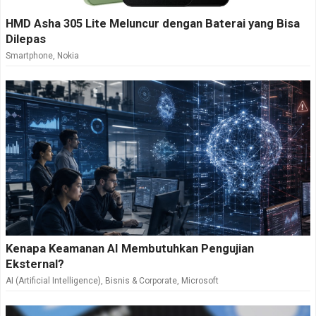
HMD Asha 305 Lite Meluncur dengan Baterai yang Bisa
Dilepas
Smartphone
,
Nokia
Kenapa Keamanan AI Membutuhkan Pengujian
Eksternal?
AI (Artificial Intelligence)
,
Bisnis & Corporate
,
Microsoft