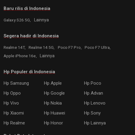
Baru rilis di Indonesia
Galaxy S26 5G,
Lainnya
Segera hadir di Indonesia
Realme 14T,
Realme 14 5G,
Poco F7 Pro,
Poco F7 Ultra,
Apple iPhone 16e,
Lainnya
Hp Populer di Indonesia
Hp Samsung
Hp Apple
Hp Poco
Hp Oppo
Hp Google
Hp Advan
Hp Vivo
Hp Nokia
Hp Lenovo
Hp Xiaomi
Hp Huawei
Hp Sony
Hp Realme
Hp Honor
Hp Lainnya