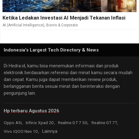
Ketika Ledakan Investasi AI Menjadi Tekanan Inflasi
AI (Artificial Intelligence)
,
Bisnis & Corporate
Indonesia's Largest Tech Directory & News
Di Hedra.id, kamu bisa menemukan informasi dan produk
elektronik berdasarkan referensi dan minat kamu secara mudah
dan cepat. Kamu juga dapat memberikan review produk,
berlangganan berita sesuai minat dan berinteraksi dengan
pengunjung lain.
Hp terbaru Agustus 2026
Oppo A5i,
Infinix Xpad 20,
Realme GT 7 5G,
Realme GT 7T,
Vivo iQOO Neo 10,
Lainnya