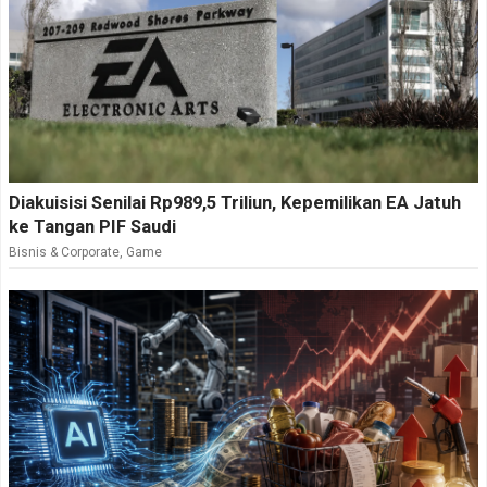
Diakuisisi Senilai Rp989,5 Triliun, Kepemilikan EA Jatuh
ke Tangan PIF Saudi
Bisnis & Corporate
,
Game