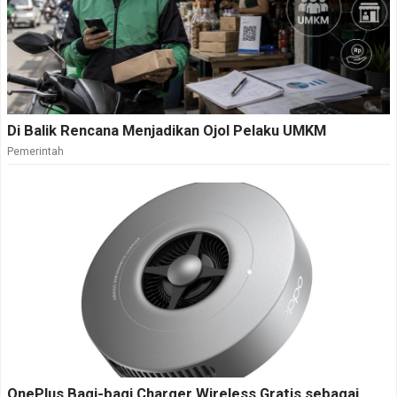
Di Balik Rencana Menjadikan Ojol Pelaku UMKM
Pemerintah
OnePlus Bagi-bagi Charger Wireless Gratis sebagai