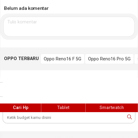
Belum ada komentar
OPPO TERBARU
Oppo Reno16 F 5G
Oppo Reno16 Pro 5G
...
...
Cari Hp
Tablet
Smartwatch