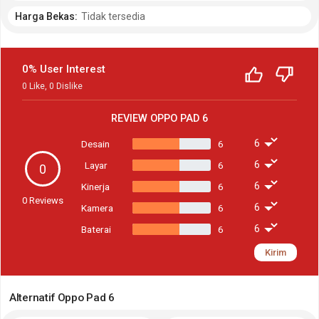
Harga Bekas:
Tidak tersedia
0% User Interest
0
Like
,
0
Dislike
REVIEW
OPPO PAD 6
Desain
6
Layar
6
0
Kinerja
6
0
Reviews
Kamera
6
Baterai
6
Kirim
Alternatif Oppo Pad 6