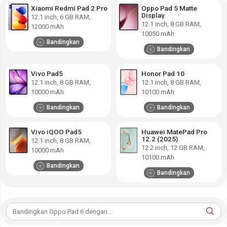
Xiaomi Redmi Pad 2 Pro
Oppo Pad 5 Matte
Display
12.1
inch,
6 GB RAM
,
12.1
inch,
8 GB RAM
,
12000 mAh
10050 mAh
Bandingkan
Bandingkan
Vivo Pad5
Honor Pad 10
12.1
inch,
8 GB RAM
,
12.1
inch,
8 GB RAM
,
10000 mAh
10100 mAh
Bandingkan
Bandingkan
Vivo iQOO Pad5
Huawei MatePad Pro
12.2 (2025)
12.1
inch,
8 GB RAM
,
12.2
inch,
12 GB RAM
,
10000 mAh
10100 mAh
Bandingkan
Bandingkan