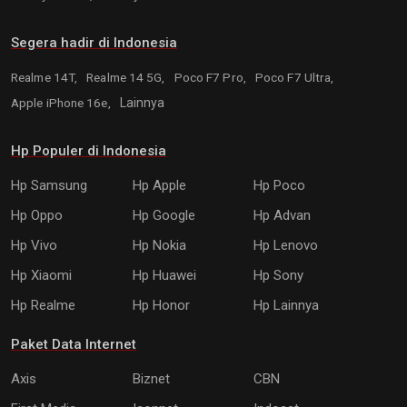
Segera hadir di Indonesia
Realme 14T,
Realme 14 5G,
Poco F7 Pro,
Poco F7 Ultra,
Apple iPhone 16e,
Lainnya
Hp Populer di Indonesia
Hp Samsung
Hp Apple
Hp Poco
Hp Oppo
Hp Google
Hp Advan
Hp Vivo
Hp Nokia
Hp Lenovo
Hp Xiaomi
Hp Huawei
Hp Sony
Hp Realme
Hp Honor
Hp Lainnya
Paket Data Internet
Axis
Biznet
CBN