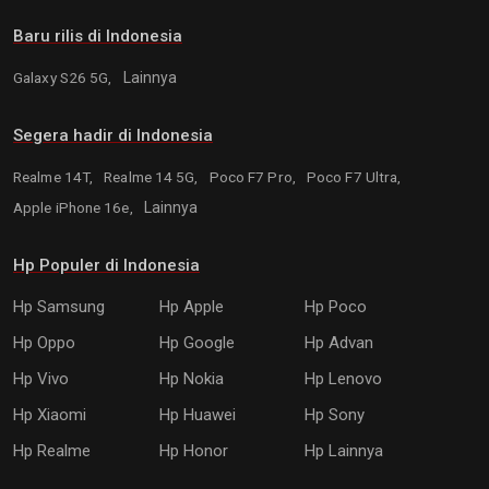
Baru rilis di Indonesia
Galaxy S26 5G,
Lainnya
Segera hadir di Indonesia
Realme 14T,
Realme 14 5G,
Poco F7 Pro,
Poco F7 Ultra,
Apple iPhone 16e,
Lainnya
Hp Populer di Indonesia
Hp Samsung
Hp Apple
Hp Poco
Hp Oppo
Hp Google
Hp Advan
Hp Vivo
Hp Nokia
Hp Lenovo
Hp Xiaomi
Hp Huawei
Hp Sony
Hp Realme
Hp Honor
Hp Lainnya