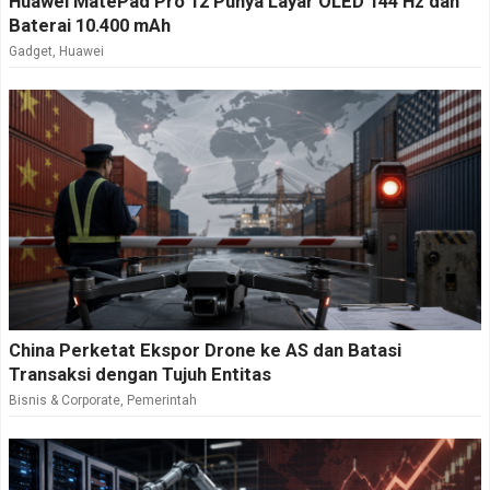
Huawei MatePad Pro 12 Punya Layar OLED 144 Hz dan
Baterai 10.400 mAh
Gadget
,
Huawei
China Perketat Ekspor Drone ke AS dan Batasi
Transaksi dengan Tujuh Entitas
Bisnis & Corporate
,
Pemerintah