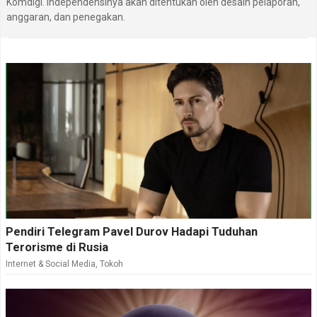
Komdigi. Independensinya akan ditentukan oleh desain pelaporan,
anggaran, dan penegakan.
Pendiri Telegram Pavel Durov Hadapi Tuduhan
Terorisme di Rusia
Internet & Social Media
,
Tokoh