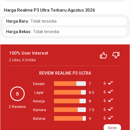
Harga Realme P3 Ultra Terbaru Agustus 2026
Harga Baru:
Tidak tersedia
Harga Bekas:
Tidak tersedia
100% User Interest
2
Likes
,
0
Dislike
REVIEW
REALME P3 ULTRA
Desain
7
Layar
8.5
8
Kinerja
8
2
Reviews
Kamera
7.5
Baterai
9
Kirim