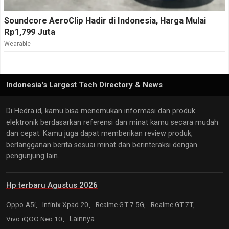
Soundcore AeroClip Hadir di Indonesia, Harga Mulai
Rp1,799 Juta
Wearable
Indonesia's Largest Tech Directory & News
Di Hedra.id, kamu bisa menemukan informasi dan produk
elektronik berdasarkan referensi dan minat kamu secara mudah
dan cepat. Kamu juga dapat memberikan review produk,
berlangganan berita sesuai minat dan berinteraksi dengan
pengunjung lain.
Hp terbaru Agustus 2026
Oppo A5i,
Infinix Xpad 20,
Realme GT 7 5G,
Realme GT 7T,
Vivo iQOO Neo 10,
Lainnya