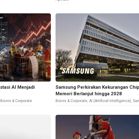
stasi AI Menjadi
Samsung Perkirakan Kekurangan Chi
Memori Berlanjut hingga 2028
,
Bisnis & Corporate
Bisnis & Corporate
,
AI (Artificial Intelligence)
,
Sa