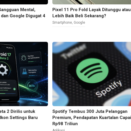
Gangguan Mental,
Pixel 11 Pro Fold Layak Ditunggu atau
, dan Google Digugat 4
Lebih Baik Beli Sekarang?
Smartphone
,
Google
a 2 Dirilis untuk
Spotify Tembus 300 Juta Pelanggan
Ikon Settings Baru
Premium, Pendapatan Kuartalan Capa
Rp98 Triliun
Aplikasi