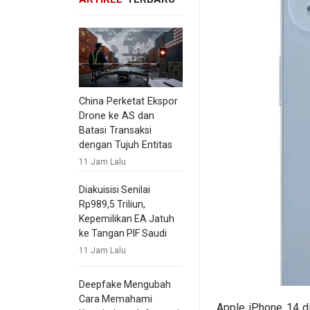
China Perketat Ekspor
Drone ke AS dan
Batasi Transaksi
dengan Tujuh Entitas
11 Jam Lalu
Diakuisisi Senilai
Rp989,5 Triliun,
Kepemilikan EA Jatuh
ke Tangan PIF Saudi
11 Jam Lalu
Deepfake Mengubah
Cara Memahami
Apple iPhone 14 d