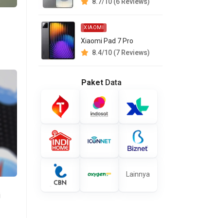
8.7/10 (6 Reviews)
XIAOMI
Xiaomi Pad 7 Pro
8.4/10 (7 Reviews)
Paket
Data
Lainnya
i