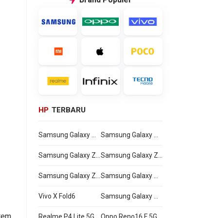
HP
TERBARU
Samsung Galaxy Watch Ultra2
Samsung Galaxy Watch9
Samsung Galaxy Z Flip8
Samsung Galaxy Z Fold8 Ultra
Samsung Galaxy Z Fold8
Samsung Galaxy A27
Vivo X Fold6
Samsung Galaxy M47
tem
Realme P4 Lite 5G
Oppo Reno16 F 5G