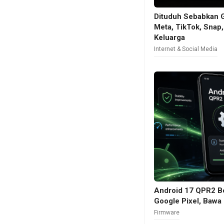
Dituduh Sebabkan 
Meta, TikTok, Snap
Keluarga
Internet & Social Media
Android 17 QPR2 Bet
Google Pixel, Bawa 
Firmware