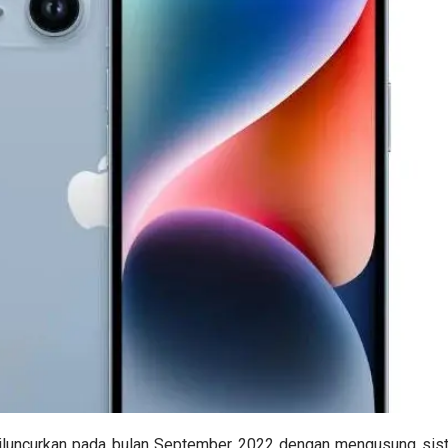
iluncurkan pada bulan September 2022 dengan mengusung sis