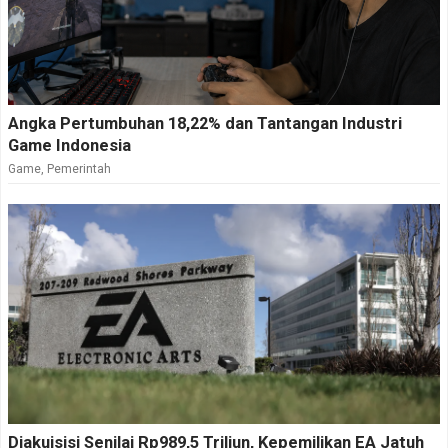
Angka Pertumbuhan 18,22% dan Tantangan Industri
Game Indonesia
Game
,
Pemerintah
Diakuisisi Senilai Rp989,5 Triliun, Kepemilikan EA Jatuh