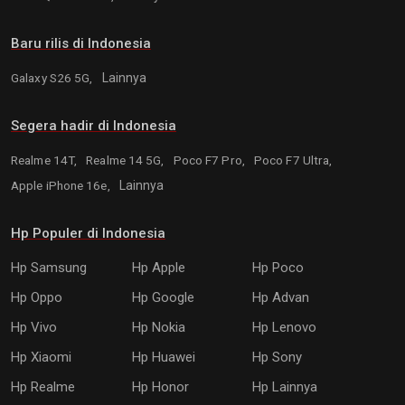
Baru rilis di Indonesia
Galaxy S26 5G,
Lainnya
Segera hadir di Indonesia
Realme 14T,
Realme 14 5G,
Poco F7 Pro,
Poco F7 Ultra,
Apple iPhone 16e,
Lainnya
Hp Populer di Indonesia
Hp Samsung
Hp Apple
Hp Poco
Hp Oppo
Hp Google
Hp Advan
Hp Vivo
Hp Nokia
Hp Lenovo
Hp Xiaomi
Hp Huawei
Hp Sony
Hp Realme
Hp Honor
Hp Lainnya