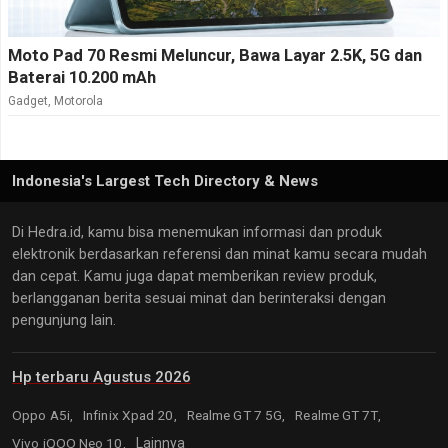
Moto Pad 70 Resmi Meluncur, Bawa Layar 2.5K, 5G dan
Baterai 10.200 mAh
Gadget
,
Motorola
Indonesia's Largest Tech Directory & News
Di Hedra.id, kamu bisa menemukan informasi dan produk
elektronik berdasarkan referensi dan minat kamu secara mudah
dan cepat. Kamu juga dapat memberikan review produk,
berlangganan berita sesuai minat dan berinteraksi dengan
pengunjung lain.
Hp terbaru Agustus 2026
Oppo A5i,
Infinix Xpad 20,
Realme GT 7 5G,
Realme GT 7T,
Vivo iQOO Neo 10,
Lainnya