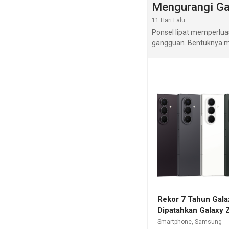
Mengurangi G
11 Hari Lalu
Ponsel lipat memperlu
gangguan. Bentuknya mi
Rekor 7 Tahun Gala
Dipatahkan Galaxy 
Smartphone
,
Samsung