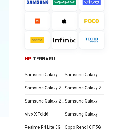
HP
TERBARU
Samsung Galaxy Watch Ultra2
Samsung Galaxy Watch9
Samsung Galaxy Z Flip8
Samsung Galaxy Z Fold8 Ultra
Samsung Galaxy Z Fold8
Samsung Galaxy A27
Vivo X Fold6
Samsung Galaxy M47
Realme P4 Lite 5G
Oppo Reno16 F 5G