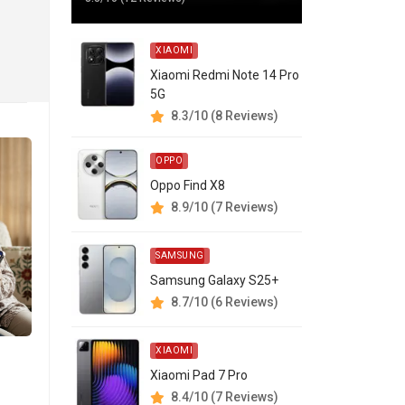
XIAOMI
Xiaomi Redmi Note 14 Pro
5G
8.3/10 (8 Reviews)
OPPO
Oppo Find X8
8.9/10 (7 Reviews)
SAMSUNG
Samsung Galaxy S25+
8.7/10 (6 Reviews)
XIAOMI
Xiaomi Pad 7 Pro
8.4/10 (7 Reviews)