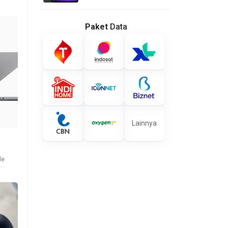
Paket
Data
Lainnya
le