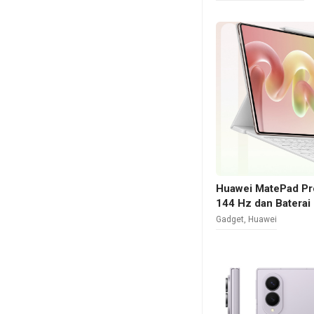
Huawei MatePad Pr
144 Hz dan Batera
Gadget
,
Huawei