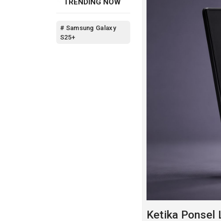
TRENDING NOW
# Samsung Galaxy
S25+
Ketika Ponsel