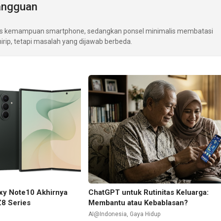
angguan
as kemampuan smartphone, sedangkan ponsel minimalis membatasi
rip, tetapi masalah yang dijawab berbeda.
xy Note10 Akhirnya
ChatGPT untuk Rutinitas Keluarga:
Z8 Series
Membantu atau Kebablasan?
AI@Indonesia
,
Gaya Hidup