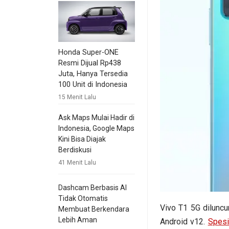
Honda Super-ONE
Resmi Dijual Rp438
Juta, Hanya Tersedia
100 Unit di Indonesia
15 Menit Lalu
Ask Maps Mulai Hadir di
Indonesia, Google Maps
Kini Bisa Diajak
Berdiskusi
41 Menit Lalu
Dashcam Berbasis AI
Tidak Otomatis
Vivo T1 5G dilunc
Membuat Berkendara
Lebih Aman
Android v12.
Spesi