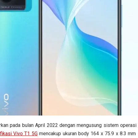
urkan pada bulan April 2022 dengan mengusung sistem operasi
fikasi Vivo T1 5G
mencakup ukuran body 164 x 75.9 x 8.3 mm