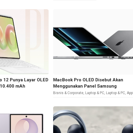
o 12 Punya Layar OLED
MacBook Pro OLED Disebut Akan
i 10.400 mAh
Menggunakan Panel Samsung
Bisnis & Corporate
,
Laptop & PC
,
Laptop & PC
,
App