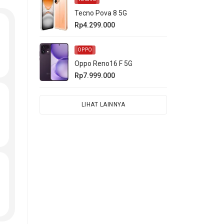
Tecno Pova 8 5G
Rp4.299.000
OPPO
Oppo Reno16 F 5G
Rp7.999.000
LIHAT LAINNYA