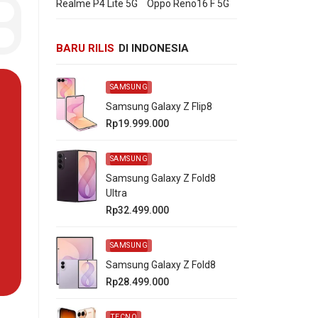
Realme P4 Lite 5G
Oppo Reno16 F 5G
BARU RILIS
DI INDONESIA
SAMSUNG
Samsung Galaxy Z Flip8
Rp19.999.000
SAMSUNG
Samsung Galaxy Z Fold8
Ultra
Rp32.499.000
SAMSUNG
Samsung Galaxy Z Fold8
Rp28.499.000
TECNO