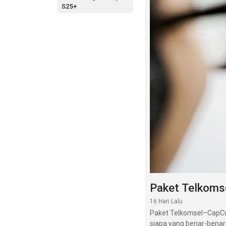
S25+
Paket Telkoms
16 Hari Lalu
Paket Telkomsel–CapCu
siapa yang benar-benar