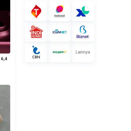
Lainnya
 6,4