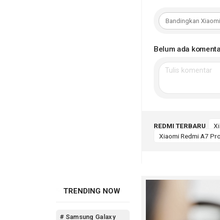
Belum ada komenta
REDMI TERBARU
X
Xiaomi Redmi A7 Pr
TRENDING NOW
# Samsung Galaxy