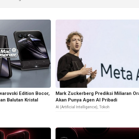
arovski Edition Bocor,
Mark Zuckerberg Prediksi Miliaran O
n Balutan Kristal
Akan Punya Agen AI Pribadi
AI (Artificial Intelligence)
,
Tokoh