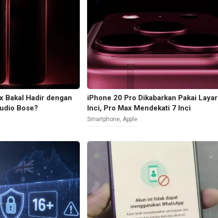
x Bakal Hadir dengan
iPhone 20 Pro Dikabarkan Pakai Layar
udio Bose?
Inci, Pro Max Mendekati 7 Inci
Smartphone
,
Apple