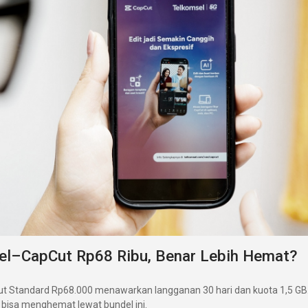
el–CapCut Rp68 Ribu, Benar Lebih Hemat?
t Standard Rp68.000 menawarkan langganan 30 hari dan kuota 1,5 GB
 bisa menghemat lewat bundel ini.