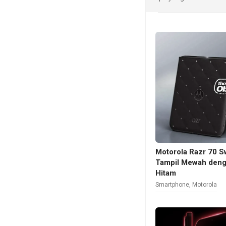
Motorola Razr 70 Sw
Tampil Mewah denga
Hitam
Smartphone
,
Motorola