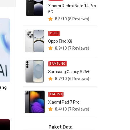
Xiaomi Redmi Note 14 Pro
5G
8.3/10 (8 Reviews)
OPPO
Oppo Find X8
8.9/10 (7 Reviews)
SAMSUNG
Samsung Galaxy S25+
8.7/10 (6 Reviews)
rang
XIAOMI
Xiaomi Pad 7 Pro
8.4/10 (7 Reviews)
Paket
Data