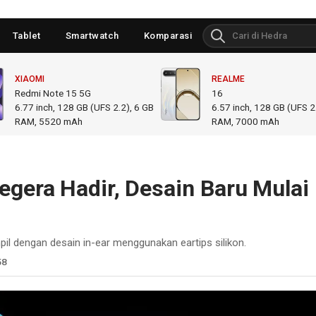
Tablet
Smartwatch
Komparasi
XIAOMI
REALME
Redmi Note 15 5G
16
6.77
inch,
128 GB (UFS 2.2), 6 GB
6.57
inch,
128 GB (UFS 2.
RAM
,
5520 mAh
RAM
,
7000 mAh
gera Hadir, Desain Baru Mulai
pil dengan desain in-ear menggunakan eartips silikon.
58