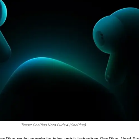
Teaser OnePlus Nord Buds 4 (OnePlus)