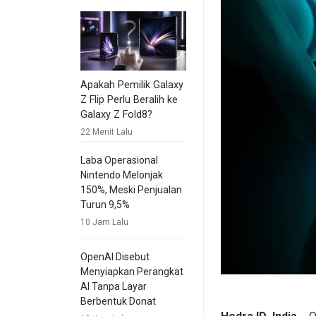
Apakah Pemilik Galaxy
Z Flip Perlu Beralih ke
Galaxy Z Fold8?
22 Menit Lalu
Laba Operasional
Nintendo Melonjak
150%, Meski Penjualan
Turun 9,5%
10 Jam Lalu
OpenAI Disebut
Menyiapkan Perangkat
AI Tanpa Layar
Berbentuk Donat