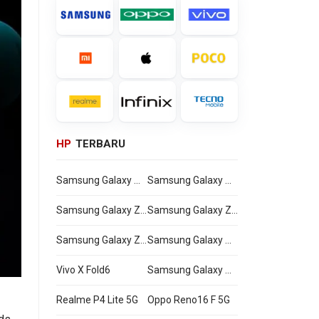
HP
TERBARU
Samsung Galaxy Watch Ultra2
Samsung Galaxy Watch9
Samsung Galaxy Z Flip8
Samsung Galaxy Z Fold8 Ultra
Samsung Galaxy Z Fold8
Samsung Galaxy A27
Vivo X Fold6
Samsung Galaxy M47
Realme P4 Lite 5G
Oppo Reno16 F 5G