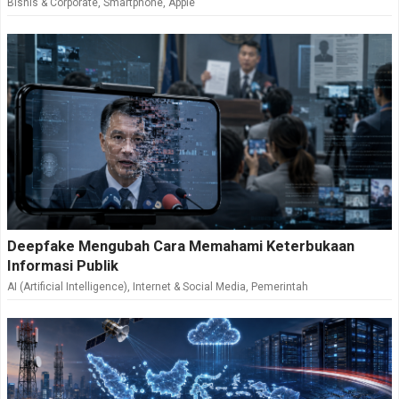
Bisnis & Corporate
,
Smartphone
,
Apple
Deepfake Mengubah Cara Memahami Keterbukaan
Informasi Publik
AI (Artificial Intelligence)
,
Internet & Social Media
,
Pemerintah