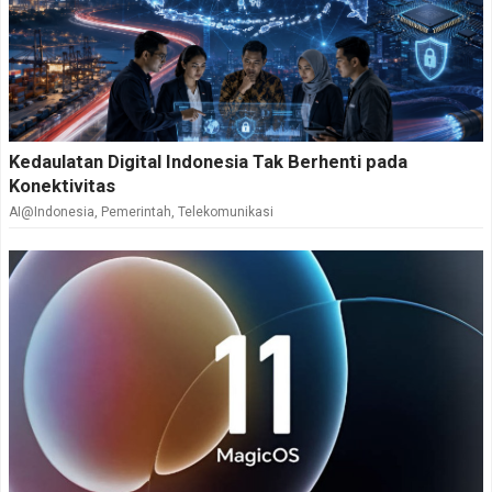
Kedaulatan Digital Indonesia Tak Berhenti pada
Konektivitas
AI@Indonesia
,
Pemerintah
,
Telekomunikasi