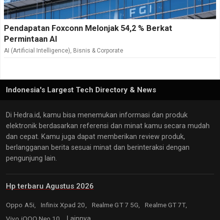
Pendapatan Foxconn Melonjak 54,2 % Berkat
Permintaan AI
AI (Artificial Intelligence)
,
Bisnis & Corporate
Indonesia's Largest Tech Directory & News
Di Hedra.id, kamu bisa menemukan informasi dan produk
elektronik berdasarkan referensi dan minat kamu secara mudah
dan cepat. Kamu juga dapat memberikan review produk,
berlangganan berita sesuai minat dan berinteraksi dengan
pengunjung lain.
Hp terbaru Agustus 2026
Oppo A5i,
Infinix Xpad 20,
Realme GT 7 5G,
Realme GT 7T,
Vivo iQOO Neo 10,
Lainnya