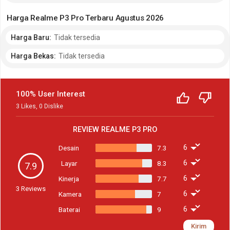
Harga Realme P3 Pro Terbaru Agustus 2026
Harga Baru:
Tidak tersedia
Harga Bekas:
Tidak tersedia
100% User Interest
3
Likes
,
0
Dislike
REVIEW
REALME P3 PRO
Desain
7.3
Layar
8.3
7.9
Kinerja
7.7
3
Reviews
Kamera
7
Baterai
9
Kirim