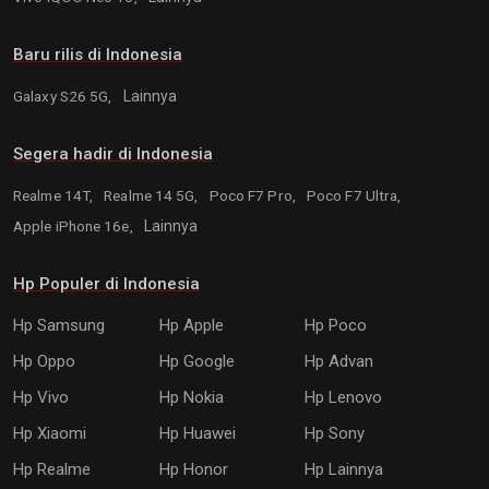
Baru rilis di Indonesia
Galaxy S26 5G,
Lainnya
Segera hadir di Indonesia
Realme 14T,
Realme 14 5G,
Poco F7 Pro,
Poco F7 Ultra,
Apple iPhone 16e,
Lainnya
Hp Populer di Indonesia
Hp Samsung
Hp Apple
Hp Poco
Hp Oppo
Hp Google
Hp Advan
Hp Vivo
Hp Nokia
Hp Lenovo
Hp Xiaomi
Hp Huawei
Hp Sony
Hp Realme
Hp Honor
Hp Lainnya