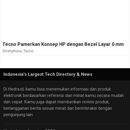
Tecno Pamerkan Konsep HP dengan Bezel Layar 0 mm
Smartphone
,
Tecno
Indonesia's Largest Tech Directory & News
Di Hedra.id, kamu bisa menemukan informasi dan produk
elektronik berdasarkan referensi dan minat kamu secara mudah
dan cepat. Kamu juga dapat memberikan review produk,
berlangganan berita sesuai minat dan berinteraksi dengan
pengunjung lain.