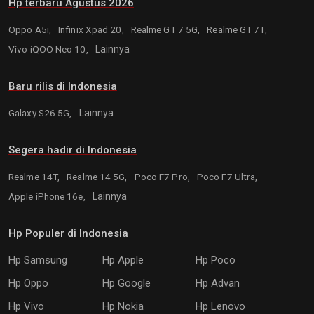
Hp terbaru Agustus 2026
Oppo A5i,
Infinix Xpad 20,
Realme GT 7 5G,
Realme GT 7T,
Vivo iQOO Neo 10,
Lainnya
Baru rilis di Indonesia
Galaxy S26 5G,
Lainnya
Segera hadir di Indonesia
Realme 14T,
Realme 14 5G,
Poco F7 Pro,
Poco F7 Ultra,
Apple iPhone 16e,
Lainnya
Hp Populer di Indonesia
Hp Samsung
Hp Apple
Hp Poco
Hp Oppo
Hp Google
Hp Advan
Hp Vivo
Hp Nokia
Hp Lenovo