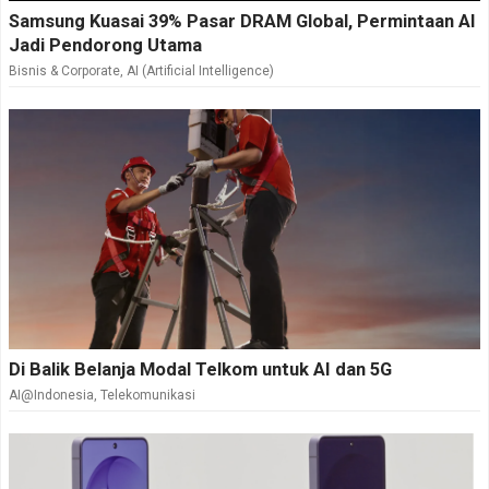
Samsung Kuasai 39% Pasar DRAM Global, Permintaan AI
Jadi Pendorong Utama
Bisnis & Corporate
,
AI (Artificial Intelligence)
Di Balik Belanja Modal Telkom untuk AI dan 5G
AI@Indonesia
,
Telekomunikasi