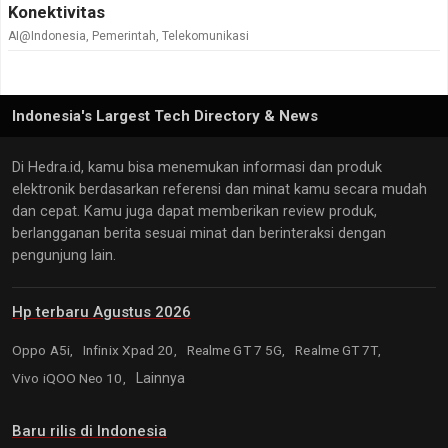
Konektivitas
AI@Indonesia
,
Pemerintah
,
Telekomunikasi
Indonesia's Largest Tech Directory & News
Di Hedra.id, kamu bisa menemukan informasi dan produk
elektronik berdasarkan referensi dan minat kamu secara mudah
dan cepat. Kamu juga dapat memberikan review produk,
berlangganan berita sesuai minat dan berinteraksi dengan
pengunjung lain.
Hp terbaru Agustus 2026
Oppo A5i,
Infinix Xpad 20,
Realme GT 7 5G,
Realme GT 7T,
Vivo iQOO Neo 10,
Lainnya
Baru rilis di Indonesia