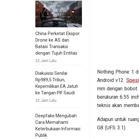
China Perketat Ekspor
Drone ke AS dan
Batasi Transaksi
dengan Tujuh Entitas
22 Jam Lalu
Nothing Phone 1 d
Diakuisisi Senilai
Android v12.
Spesi
Rp989,5 Triliun,
Kepemilikan EA Jatuh
mm dengan bobot 1
ke Tangan PIF Saudi
berukuran 6.55 inc
22 Jam Lalu
teknis akan membe
Deepfake Mengubah
Adapun untuk ruang
Cara Memahami
GB (UFS 3.1).
Keterbukaan Informasi
Publik