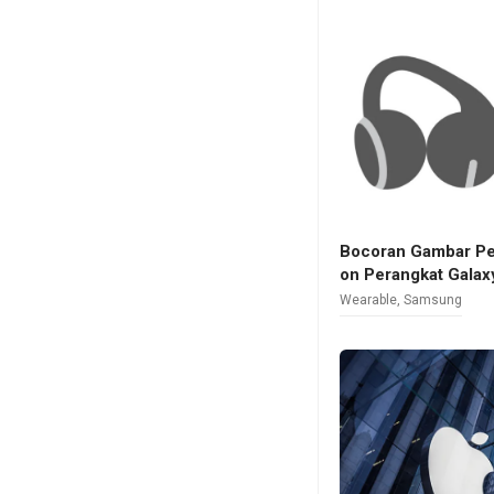
Bocoran Gambar Per
on Perangkat Galax
Wearable
,
Samsung