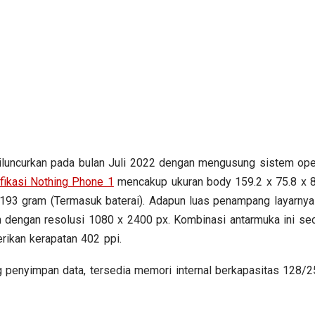
iluncurkan pada bulan Juli 2022 dengan mengusung sistem ope
fikasi Nothing Phone 1
mencakup ukuran body 159.2 x 75.8 x 8
93 gram (Termasuk baterai). Adapun luas penampang layarnya
h dengan resolusi 1080 x 2400 px. Kombinasi antarmuka ini se
rikan kerapatan 402 ppi.
 penyimpan data, tersedia memori internal berkapasitas 128/