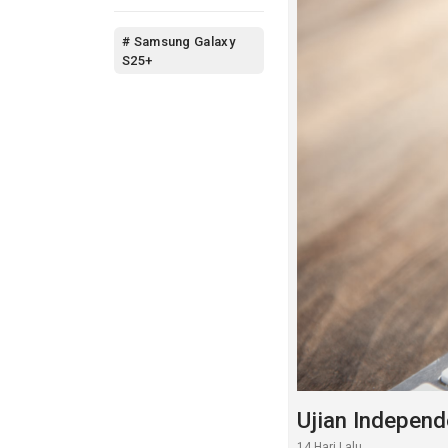
# Samsung Galaxy
S25+
Ujian Independ
14 Hari Lalu