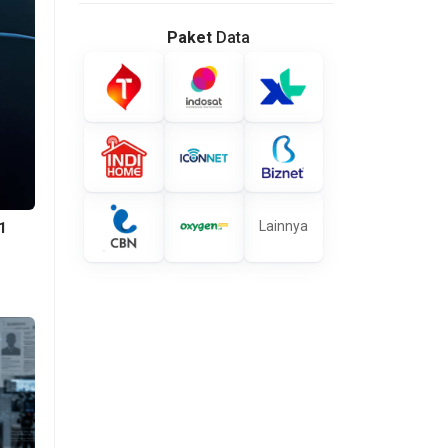
Paket
Data
Lainnya
1