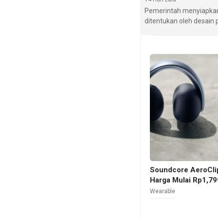
Pemerintah menyiapkan 
ditentukan oleh desain
Soundcore AeroClip
Harga Mulai Rp1,79
Wearable