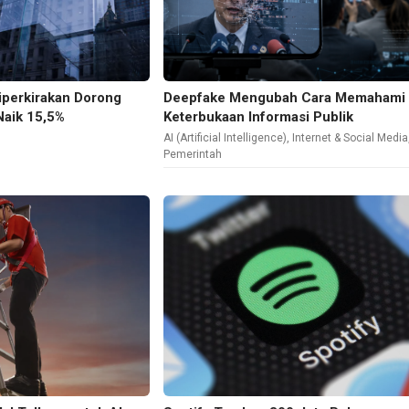
iperkirakan Dorong
Deepfake Mengubah Cara Memahami
Naik 15,5%
Keterbukaan Informasi Publik
AI (Artificial Intelligence)
,
Internet & Social Media
Pemerintah