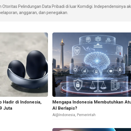
Otoritas Pelindungan Data Pribadi di luar Komdigi. Independensinya a
 pelaporan, anggaran, dan penegakan.
 Hadir di Indonesia,
Mengapa Indonesia Membutuhkan At
9 Juta
AI Berlapis?
AI@Indonesia
,
Pemerintah