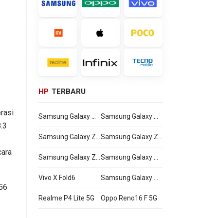
HP
TERBARU
rasi
Samsung Galaxy Watch Ultra2
Samsung Galaxy Watch9
.3
Samsung Galaxy Z Flip8
Samsung Galaxy Z Fold8 Ultra
cara
Samsung Galaxy Z Fold8
Samsung Galaxy A27
Vivo X Fold6
Samsung Galaxy M47
256
Realme P4 Lite 5G
Oppo Reno16 F 5G