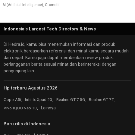
AI (Artificial Intelligence)
,
Otomotif
Indonesia's Largest Tech Directory & News
Di Hedra.id, kamu bisa menemukan informasi dan produk
elektronik berdasarkan referensi dan minat kamu secara mudah
dan cepat. Kamu juga dapat memberikan review produk,
berlangganan berita sesuai minat dan berinteraksi dengan
pengunjung lain.
Hp terbaru Agustus 2026
Oppo A5i,
Infinix Xpad 20,
Realme GT 7 5G,
Realme GT 7T,
Vivo iQOO Neo 10,
Lainnya
Baru rilis di Indonesia