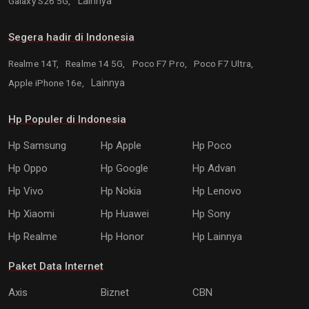
Galaxy S26 5G,
Lainnya
Segera hadir di Indonesia
Realme 14T,
Realme 14 5G,
Poco F7 Pro,
Poco F7 Ultra,
Apple iPhone 16e,
Lainnya
Hp Populer di Indonesia
Hp Samsung
Hp Apple
Hp Poco
Hp Oppo
Hp Google
Hp Advan
Hp Vivo
Hp Nokia
Hp Lenovo
Hp Xiaomi
Hp Huawei
Hp Sony
Hp Realme
Hp Honor
Hp Lainnya
Paket Data Internet
Axis
Biznet
CBN