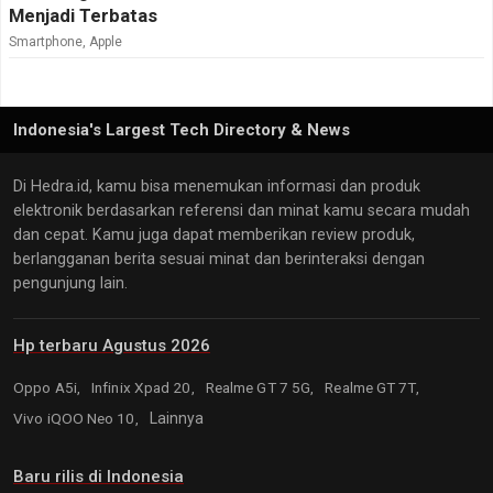
Menjadi Terbatas
Smartphone
,
Apple
Indonesia's Largest Tech Directory & News
Di Hedra.id, kamu bisa menemukan informasi dan produk
elektronik berdasarkan referensi dan minat kamu secara mudah
dan cepat. Kamu juga dapat memberikan review produk,
berlangganan berita sesuai minat dan berinteraksi dengan
pengunjung lain.
Hp terbaru Agustus 2026
Oppo A5i,
Infinix Xpad 20,
Realme GT 7 5G,
Realme GT 7T,
Vivo iQOO Neo 10,
Lainnya
Baru rilis di Indonesia