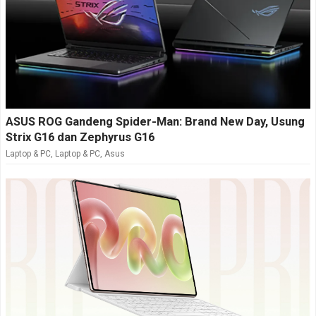
ASUS ROG Gandeng Spider-Man: Brand New Day, Usung
Strix G16 dan Zephyrus G16
Laptop & PC
,
Laptop & PC
,
Asus