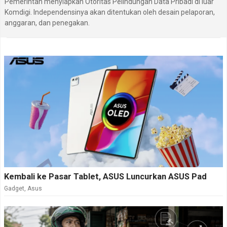
Pemerintah menyiapkan Otoritas Pelindungan Data Pribadi di luar
Komdigi. Independensinya akan ditentukan oleh desain pelaporan,
anggaran, dan penegakan.
Kembali ke Pasar Tablet, ASUS Luncurkan ASUS Pad
Gadget
,
Asus