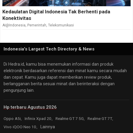
Kedaulatan Digital Indonesia Tak Berhenti pada
Konektivitas
AI@Indonesia
,
Pemerintah
,
Telekomunikasi
Indonesia's Largest Tech Directory & News
Di Hedra.id, kamu bisa menemukan informasi dan produk
elektronik berdasarkan referensi dan minat kamu secara mudah
dan cepat. Kamu juga dapat memberikan review produk,
berlangganan berita sesuai minat dan berinteraksi dengan
pengunjung lain.
Hp terbaru Agustus 2026
Oppo A5i,
Infinix Xpad 20,
Realme GT 7 5G,
Realme GT 7T,
Vivo iQOO Neo 10,
Lainnya