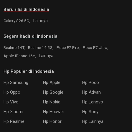
Baru rilis di Indonesia
Galaxy S26 5G,
Lainnya
Segera hadir di Indonesia
Realme 14T,
Realme 14 5G,
Poco F7 Pro,
Poco F7 Ultra,
Apple iPhone 16e,
Lainnya
Hp Populer di Indonesia
Hp Samsung
Hp Apple
Hp Poco
Hp Oppo
Hp Google
Hp Advan
Hp Vivo
Hp Nokia
Hp Lenovo
Hp Xiaomi
Hp Huawei
Hp Sony
Hp Realme
Hp Honor
Hp Lainnya