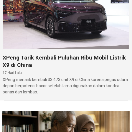
XPeng Tarik Kembali Puluhan Ribu Mobil Listrik
X9 di China
17 Hari Lalu
XPeng menarik kembali 33.473 unit X9 di China karena pegas udara
depan berpotensi bocor setelah lama digunakan dalam kondisi
panas dan lembap.