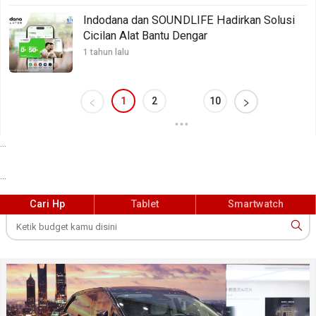
Indodana dan SOUNDLIFE Hadirkan Solusi
Cicilan Alat Bantu Dengar
1 tahun lalu
1
2
10
•••
...
...
Cari Hp
Tablet
Smartwatch