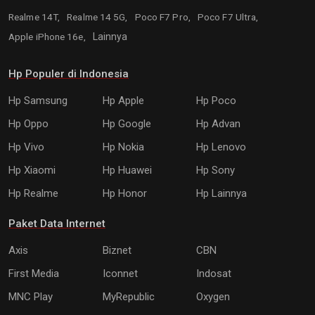
Realme 14T,
Realme 14 5G,
Poco F7 Pro,
Poco F7 Ultra,
Apple iPhone 16e,
Lainnya
Hp Populer di Indonesia
Hp Samsung
Hp Apple
Hp Poco
Hp Oppo
Hp Google
Hp Advan
Hp Vivo
Hp Nokia
Hp Lenovo
Hp Xiaomi
Hp Huawei
Hp Sony
Hp Realme
Hp Honor
Hp Lainnya
Paket Data Internet
Axis
Biznet
CBN
First Media
Iconnet
Indosat
MNC Play
MyRepublic
Oxygen