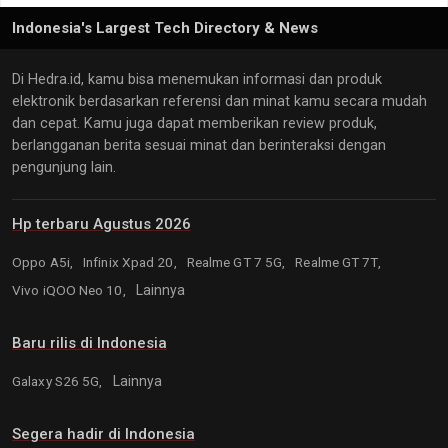
Indonesia's Largest Tech Directory & News
Di Hedra.id, kamu bisa menemukan informasi dan produk
elektronik berdasarkan referensi dan minat kamu secara mudah
dan cepat. Kamu juga dapat memberikan review produk,
berlangganan berita sesuai minat dan berinteraksi dengan
pengunjung lain.
Hp terbaru Agustus 2026
Oppo A5i,
Infinix Xpad 20,
Realme GT 7 5G,
Realme GT 7T,
Vivo iQOO Neo 10,
Lainnya
Baru rilis di Indonesia
Galaxy S26 5G,
Lainnya
Segera hadir di Indonesia