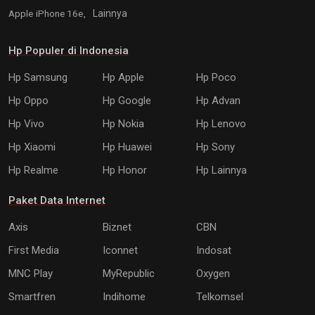
Apple iPhone 16e,
Lainnya
Hp Populer di Indonesia
Hp Samsung
Hp Apple
Hp Poco
Hp Oppo
Hp Google
Hp Advan
Hp Vivo
Hp Nokia
Hp Lenovo
Hp Xiaomi
Hp Huawei
Hp Sony
Hp Realme
Hp Honor
Hp Lainnya
Paket Data Internet
Axis
Biznet
CBN
First Media
Iconnet
Indosat
MNC Play
MyRepublic
Oxygen
Smartfren
Indihome
Telkomsel