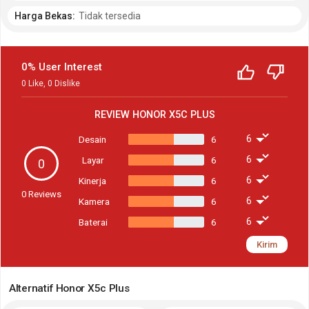
Harga Bekas:
Tidak tersedia
0% User Interest
0
Like
,
0
Dislike
REVIEW
HONOR X5C PLUS
Desain
6
Layar
6
0
Kinerja
6
0
Reviews
Kamera
6
Baterai
6
Kirim
Alternatif Honor X5c Plus