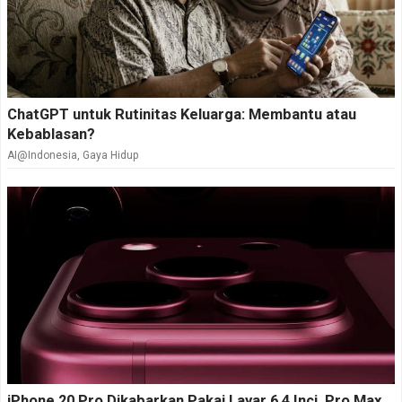
ChatGPT untuk Rutinitas Keluarga: Membantu atau
Kebablasan?
AI@Indonesia
,
Gaya Hidup
iPhone 20 Pro Dikabarkan Pakai Layar 6,4 Inci, Pro Max