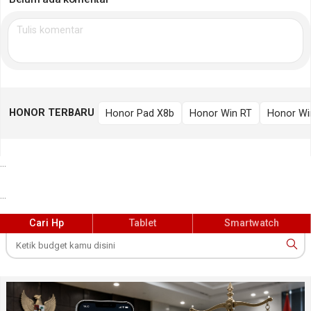
HONOR TERBARU
Honor Pad X8b
Honor Win RT
Honor Wi
...
...
Cari Hp
Tablet
Smartwatch