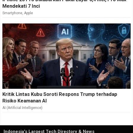
Mendekati 7 Inci
Smartphone
,
Apple
Kritik Lintas Kubu Soroti Respons Trump terhadap
Risiko Keamanan AI
AI (Artificial Intelligence)
Indonesia's Largest Tech Directory & News