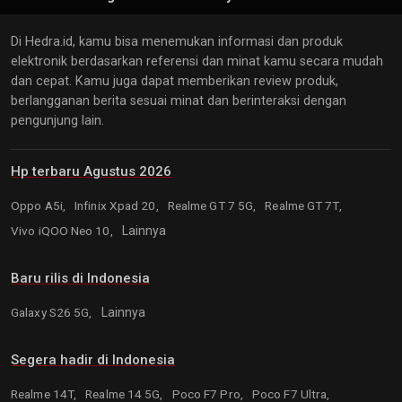
Di Hedra.id, kamu bisa menemukan informasi dan produk
elektronik berdasarkan referensi dan minat kamu secara mudah
dan cepat. Kamu juga dapat memberikan review produk,
berlangganan berita sesuai minat dan berinteraksi dengan
pengunjung lain.
Hp terbaru Agustus 2026
Oppo A5i,
Infinix Xpad 20,
Realme GT 7 5G,
Realme GT 7T,
Vivo iQOO Neo 10,
Lainnya
Baru rilis di Indonesia
Galaxy S26 5G,
Lainnya
Segera hadir di Indonesia
Realme 14T,
Realme 14 5G,
Poco F7 Pro,
Poco F7 Ultra,