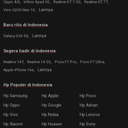
Oppo A5i,
Infinix Xpad 20,
Realme GT 7 5G,
Realme GT 7T,
Vivo iQOO Neo 10,
Lainnya
Baru rilis di Indonesia
Galaxy S26 5G,
Lainnya
Segera hadir di Indonesia
Realme 14T,
Realme 14 5G,
Poco F7 Pro,
Poco F7 Ultra,
Apple iPhone 16e,
Lainnya
Hp Populer di Indonesia
Hp Samsung
Hp Apple
Hp Poco
Hp Oppo
Hp Google
Hp Advan
Hp Vivo
Hp Nokia
Hp Lenovo
Hp Xiaomi
Hp Huawei
Hp Sony