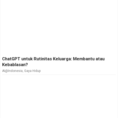
ChatGPT untuk Rutinitas Keluarga: Membantu atau
Kebablasan?
AI@Indonesia
,
Gaya Hidup