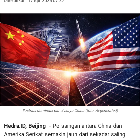
Diterbitkan: 17 Apr 2026 07:27
Ilustrasi dominasi panel surya China (foto: AI-generated)
Hedra.ID, Beijing
- Persaingan antara China dan
Amerika Serikat semakin jauh dari sekadar saling