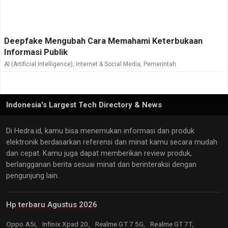
Deepfake Mengubah Cara Memahami Keterbukaan
Informasi Publik
AI (Artificial Intelligence)
,
Internet & Social Media
,
Pemerintah
Indonesia's Largest Tech Directory & News
Di Hedra.id, kamu bisa menemukan informasi dan produk
elektronik berdasarkan referensi dan minat kamu secara mudah
dan cepat. Kamu juga dapat memberikan review produk,
berlangganan berita sesuai minat dan berinteraksi dengan
pengunjung lain.
Hp terbaru Agustus 2026
Oppo A5i,
Infinix Xpad 20,
Realme GT 7 5G,
Realme GT 7T,