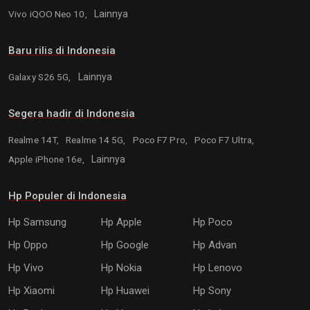
Vivo iQOO Neo 10,
Lainnya
Baru rilis di Indonesia
Galaxy S26 5G,
Lainnya
Segera hadir di Indonesia
Realme 14T,
Realme 14 5G,
Poco F7 Pro,
Poco F7 Ultra,
Apple iPhone 16e,
Lainnya
Hp Populer di Indonesia
Hp Samsung
Hp Apple
Hp Poco
Hp Oppo
Hp Google
Hp Advan
Hp Vivo
Hp Nokia
Hp Lenovo
Hp Xiaomi
Hp Huawei
Hp Sony