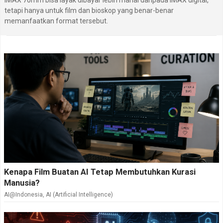
IMAX 70mm bisa layak dibayar lebih mahal daripada IMAX digital,
tetapi hanya untuk film dan bioskop yang benar-benar
memanfaatkan format tersebut.
Kenapa Film Buatan AI Tetap Membutuhkan Kurasi
Manusia?
AI@Indonesia
,
AI (Artificial Intelligence)