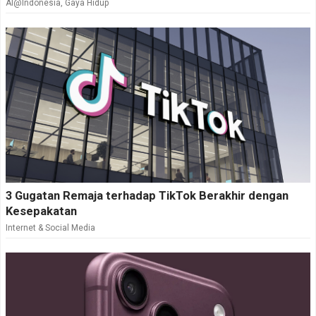
AI@Indonesia
,
Gaya Hidup
3 Gugatan Remaja terhadap TikTok Berakhir dengan
Kesepakatan
Internet & Social Media