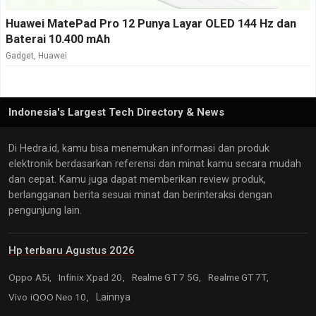
Huawei MatePad Pro 12 Punya Layar OLED 144 Hz dan
Baterai 10.400 mAh
Gadget
,
Huawei
Indonesia's Largest Tech Directory & News
Di Hedra.id, kamu bisa menemukan informasi dan produk
elektronik berdasarkan referensi dan minat kamu secara mudah
dan cepat. Kamu juga dapat memberikan review produk,
berlangganan berita sesuai minat dan berinteraksi dengan
pengunjung lain.
Hp terbaru Agustus 2026
Oppo A5i,
Infinix Xpad 20,
Realme GT 7 5G,
Realme GT 7T,
Vivo iQOO Neo 10,
Lainnya