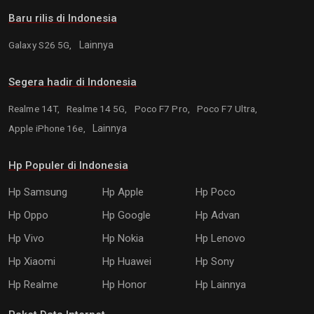
Baru rilis di Indonesia
Galaxy S26 5G,
Lainnya
Segera hadir di Indonesia
Realme 14T,
Realme 14 5G,
Poco F7 Pro,
Poco F7 Ultra,
Apple iPhone 16e,
Lainnya
Hp Populer di Indonesia
Hp Samsung
Hp Apple
Hp Poco
Hp Oppo
Hp Google
Hp Advan
Hp Vivo
Hp Nokia
Hp Lenovo
Hp Xiaomi
Hp Huawei
Hp Sony
Hp Realme
Hp Honor
Hp Lainnya