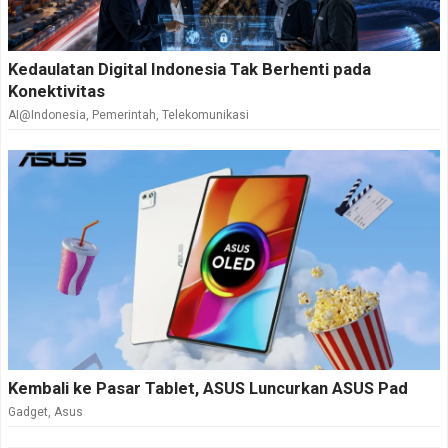
Kedaulatan Digital Indonesia Tak Berhenti pada
Konektivitas
AI@Indonesia
,
Pemerintah
,
Telekomunikasi
Kembali ke Pasar Tablet, ASUS Luncurkan ASUS Pad
Gadget
,
Asus