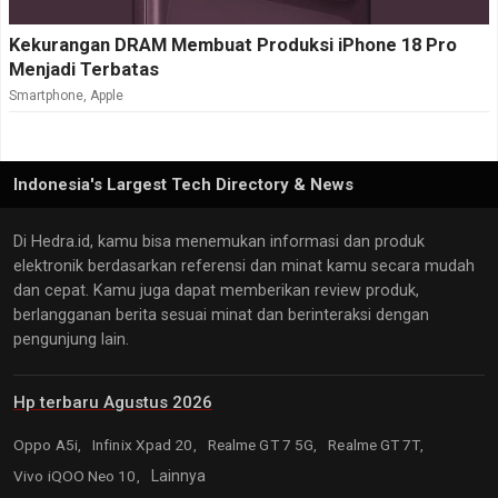
Kekurangan DRAM Membuat Produksi iPhone 18 Pro
Menjadi Terbatas
Smartphone
,
Apple
Indonesia's Largest Tech Directory & News
Di Hedra.id, kamu bisa menemukan informasi dan produk
elektronik berdasarkan referensi dan minat kamu secara mudah
dan cepat. Kamu juga dapat memberikan review produk,
berlangganan berita sesuai minat dan berinteraksi dengan
pengunjung lain.
Hp terbaru Agustus 2026
Oppo A5i,
Infinix Xpad 20,
Realme GT 7 5G,
Realme GT 7T,
Vivo iQOO Neo 10,
Lainnya