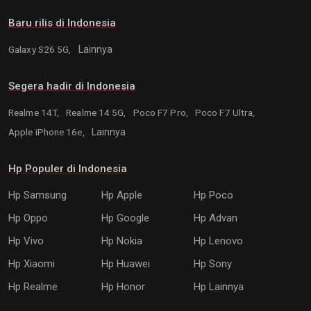
Baru rilis di Indonesia
Galaxy S26 5G,
Lainnya
Segera hadir di Indonesia
Realme 14T,
Realme 14 5G,
Poco F7 Pro,
Poco F7 Ultra,
Apple iPhone 16e,
Lainnya
Hp Populer di Indonesia
Hp Samsung
Hp Apple
Hp Poco
Hp Oppo
Hp Google
Hp Advan
Hp Vivo
Hp Nokia
Hp Lenovo
Hp Xiaomi
Hp Huawei
Hp Sony
Hp Realme
Hp Honor
Hp Lainnya