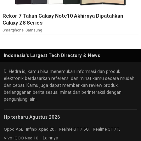
Rekor 7 Tahun Galaxy Note10 Akhirnya Dipatahkan
Galaxy Z8 Series
Smartphone
,
Samsung
Indonesia's Largest Tech Directory & News
Di Hedra.id, kamu bisa menemukan informasi dan produk
elektronik berdasarkan referensi dan minat kamu secara mudah
dan cepat. Kamu juga dapat memberikan review produk,
berlangganan berita sesuai minat dan berinteraksi dengan
pengunjung lain.
Hp terbaru Agustus 2026
Oppo A5i,
Infinix Xpad 20,
Realme GT 7 5G,
Realme GT 7T,
Vivo iQOO Neo 10,
Lainnya