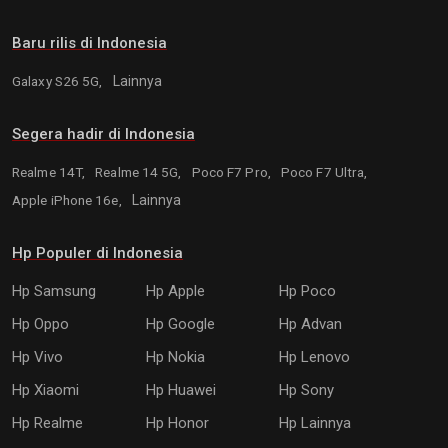
Baru rilis di Indonesia
Galaxy S26 5G,
Lainnya
Segera hadir di Indonesia
Realme 14T,
Realme 14 5G,
Poco F7 Pro,
Poco F7 Ultra,
Apple iPhone 16e,
Lainnya
Hp Populer di Indonesia
Hp Samsung
Hp Apple
Hp Poco
Hp Oppo
Hp Google
Hp Advan
Hp Vivo
Hp Nokia
Hp Lenovo
Hp Xiaomi
Hp Huawei
Hp Sony
Hp Realme
Hp Honor
Hp Lainnya